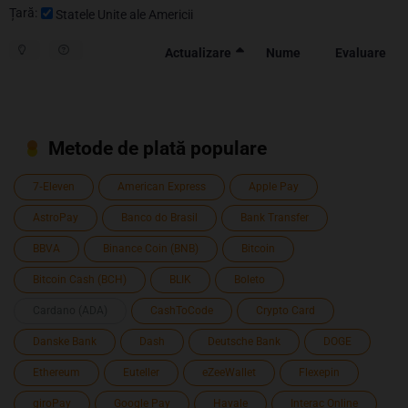
Țară:
Statele Unite ale Americii
Actualizare
Nume
Evaluare
Metode de plată populare
7‑Eleven
American Express
Apple Pay
AstroPay
Banco do Brasil
Bank Transfer
BBVA
Binance Coin (BNB)
Bitcoin
Bitcoin Cash (BCH)
BLIK
Boleto
Cardano (ADA)
CashToCode
Crypto Card
Danske Bank
Dash
Deutsche Bank
DOGE
Ethereum
Euteller
eZeeWallet
Flexepin
giroPay
Google Pay
Havale
Interac Online