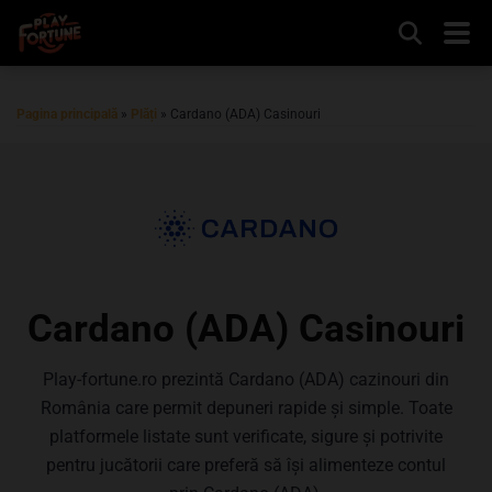
Pagina principală
»
Plăți
»
Cardano (ADA)
Casinouri
Cardano (ADA) Casinouri
Play-fortune.ro prezintă Cardano (ADA) cazinouri din
România care permit depuneri rapide și simple. Toate
platformele listate sunt verificate, sigure și potrivite
pentru jucătorii care preferă să își alimenteze contul