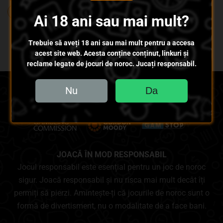
Wise
YooMoney
Zelle
Zettle
Ai 18 ani sau mai mult?
Trebuie să aveți 18 ani sau mai mult pentru a accesa
acest site web. Acesta conține conținut, linkuri și
reclame legate de jocuri de noroc. Jucați responsabil.
Nu
Da
JOACĂ ÎN MOD RESPONSABIL
Jocul responsabil este esențial pentru un joc de noroc
sigur. Joacă responsabil și nu risca mai mult decât îți
permiți să pierzi. Amintește-ți că jocurile de noroc sunt o
formă de divertisment, nu o modalitate de a face bani.