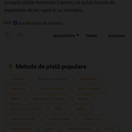
acceptă plățile American Express, vă puteți bucura de
experiența de joc rapid și cu încredere.
Țară:
Statele Unite ale Americii
Actualizare
Nume
Evaluare
Metode de plată populare
7‑Eleven
American Express
Apple Pay
AstroPay
Banco do Brasil
Bank Transfer
BBVA
Binance Coin (BNB)
Bitcoin
Bitcoin Cash (BCH)
BLIK
Boleto
Cardano (ADA)
CashToCode
Crypto Card
Danske Bank
Dash
Deutsche Bank
DOGE