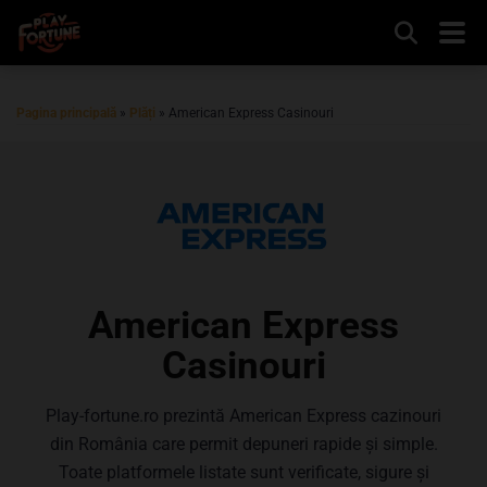
Pagina principală
»
Plăți
»
American Express
Casinouri
American Express
Casinouri
Play-fortune.ro prezintă American Express cazinouri
din România care permit depuneri rapide și simple.
Toate platformele listate sunt verificate, sigure și