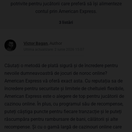
potrivite pentru jucătorii care preferă să își alimenteze
contul prin American Express.
3 listări
Victor Bagan
, Аuthor
Ultima actualizare: 2 iunie 2026 15:07
Căutați o metodă de plată sigură și de încredere pentru
nevoile dumneavoastră de jocuri de noroc online?
American Express vă oferă exact asta. Cu reputația sa de
încredere pentru securitate și limitele de cheltuieli flexibile,
American Express este o alegere de top pentru jucătorii de
cazinou online. În plus, cu programul său de recompense,
puteți câștiga puncte pentru fiecare tranzacție și le puteți
răscumpăra pentru rambursare de bani, călătorii și alte
recompense. Și cu o gamă largă de cazinouri online care