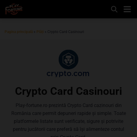
Pagina principală
»
Plăți
»
Crypto Card
Casinouri
Crypto Card Casinouri
Play-fortune.ro prezintă Crypto Card cazinouri din
România care permit depuneri rapide și simple. Toate
platformele listate sunt verificate, sigure și potrivite
pentru jucătorii care preferă să își alimenteze contul