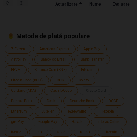
Actualizare
Nume
Evaluare
Metode de plată populare
7‑Eleven
American Express
Apple Pay
AstroPay
Banco do Brasil
Bank Transfer
BBVA
Binance Coin (BNB)
Bitcoin
Bitcoin Cash (BCH)
BLIK
Boleto
Cardano (ADA)
CashToCode
Crypto Card
Danske Bank
Dash
Deutsche Bank
DOGE
Ethereum
Euteller
eZeeWallet
Flexepin
giroPay
Google Pay
Havale
Interac Online
iSettle
Itau
Jeton
Khipu
Litecoin