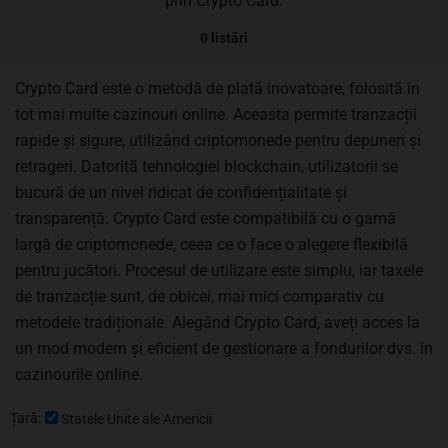
prin Crypto Card.
0 listări
Crypto Card este o metodă de plată inovatoare, folosită în
tot mai multe cazinouri online. Aceasta permite tranzacții
rapide și sigure, utilizând criptomonede pentru depuneri și
retrageri. Datorită tehnologiei blockchain, utilizatorii se
bucură de un nivel ridicat de confidențialitate și
transparență. Crypto Card este compatibilă cu o gamă
largă de criptomonede, ceea ce o face o alegere flexibilă
pentru jucători. Procesul de utilizare este simplu, iar taxele
de tranzacție sunt, de obicei, mai mici comparativ cu
metodele tradiționale. Alegând Crypto Card, aveți acces la
un mod modern și eficient de gestionare a fondurilor dvs. în
cazinourile online.
Țară:
Statele Unite ale Americii