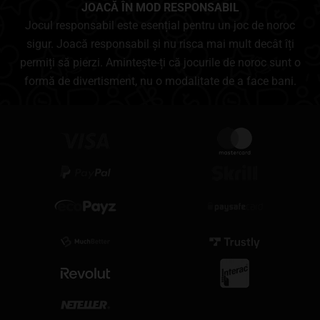
JOACĂ ÎN MOD RESPONSABIL
Jocul responsabil este esențial pentru un joc de noroc
sigur. Joacă responsabil și nu risca mai mult decât îți
permiți să pierzi. Amintește-ți că jocurile de noroc sunt o
formă de divertisment, nu o modalitate de a face bani.