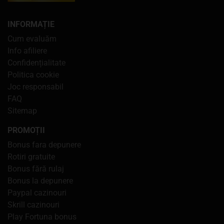
INFORMAȚIE
Cum evaluăm
Info afiliere
Confidențialitate
Politica cookie
Joc responsabil
FAQ
Sitemap
PROMOȚII
Bonus fara depunere
Rotiri gratuite
Bonus fără rulaj
Bonus la depunere
Paypal cazinouri
Skrill cazinouri
Play Fortuna bonus