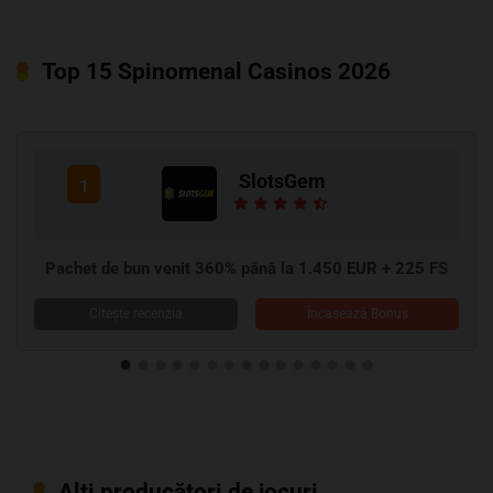
Top 15 Spinomenal Casinos 2026
SlotsGem
1
Pachet de bun venit 360% până la 1.450 EUR + 225 FS
Încasează Bonus
Alți producători de jocuri