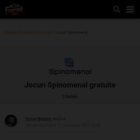
Pagina principală
»
Furnizori
»
Jocuri Spinomenal
Jocuri Spinomenal gratuite
2 listări
Victor Bagan
, Аuthor
Ultima actualizare: 17 octombrie 2025 14:40