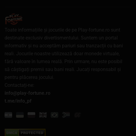
Toate informațiile și jocurile de pe Play-fortune.ro sunt
destinate exclusiv divertismentului. Suntem un portal
informativ și nu acceptăm pariuri sau tranzacții cu bani
reali. Jocurile noastre utilizează doar monede virtuale,
fără valoare în lumea reală. Prin urmare, nu este posibil
să câștigați premii sau bani reali. Jucați responsabil și
pentru plăcerea jocului.
Contactați-ne:
info@play-fortune.ro
t.me/info_pf