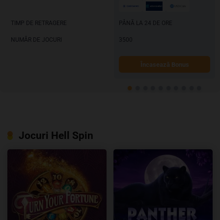
TIMP DE RETRAGERE
-
PÂNĂ LA 24 DE ORE
NUMĂR DE JOCURI
-
3500
Încasează Bonus
Încasează Bonus
Jocuri Hell Spin