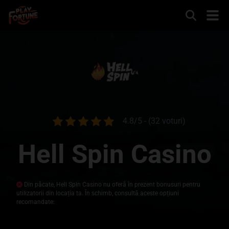
4.8/5 - (32 voturi)
Hell Spin Casino
Din păcate, Hell Spin Casino nu oferă în prezent bonusuri pentru
utilizatorii din locația ta. În schimb, consultă aceste opțiuni
recomandate: