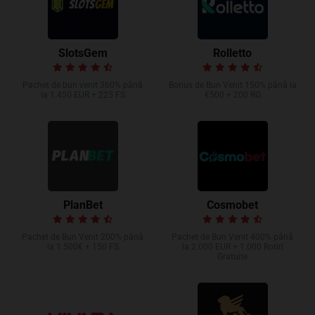
SlotsGem
Rolletto
Pachet de bun venit 360% până
Bonus de Bun Venit 150% până la
la 1.450 EUR + 225 FS
€500 + 200 RG
PlanBet
Cosmobet
Pachet de Bun Venit 200% până
Pachet de Bun Venit 400% până
la 1.500€ + 150 FS
la 2.000 EUR + 1.000 Rotiri
Gratuite