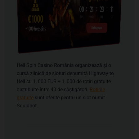
Hell Spin Casino România organizează și o
cursă zilnică de sloturi denumită Highway to
Hell cu 1, 000 EUR + 1, 000 de rotiri gratuite
distribuite între 40 de câștigători.
Rotirile
gratuite
sunt oferite pentru un slot numit
Squidpot.