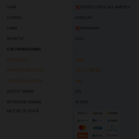
ȚARĂ
STATELE UNITE ALE AMERICII
STATELE UNITE ALE AMERICII
LICENȚĂ
MGA
CURACAO
LIMBA
ROMANIAN
ROMANIAN
ÎNFIINȚAT
2020
2022
COD PROMOȚIONAL
-
-
PROCENTAJ
-
100%
BONUS DE BUN VENIT
-
100 € + 100 RG
CERINȚĂ DE PARIERE
-
40
DEPOZIT MINIM
-
€20
RETRAGERE MINIMĂ
-
40 RON
METODE DE PLATĂ