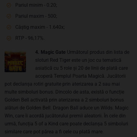
Pariul minim - 0.20;
Pariul maxim - 500;
Câștig maxim - 1.640x;
RTP - 96,17%.
4. Magic Gate
Următorul produs din lista de
sloturi Red Tiger este un joc cu tematică
asiatică cu 5 role și 20 de linii de plată care
acoperă Templul Poarta Magică. Jucătorii
pot declanșa rotiri gratuite prin aterizarea a 2 sau mai
multe simboluri bonus. Dincolo de asta, există o funcție
Golden Bell activată prin aterizarea a 2 simboluri bonus
alături de Golden Bell. Dragon Ball aduce un Wilds. Magic
Win, care îi acordă jucătorului premii aleatorii. În cele din
urmă, funcția 5 of a Kind care poate declanșa 5 simboluri
similare care pot părea a fi cele cu plată mare.