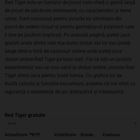
Red Tiger este un furnizor de jocuri care oferă o gamă largă
de jocuri de păcănele interesante, cu caracteristici și teme
unice. Sunt cunoscuți pentru jocurile lor uimitoare din
punct de vedere vizual și pentru gameplay-ul palpitant care
îi ține pe jucători implicați. Pe această pagină, puteți juca
gratuit unele dintre cele mai bune sloturi ale lor sau puteți
alege dintr-o listă de cazinouri online unde puteți juca
sloturi online Red Tiger pe bani reali. Fie că ești un jucător
experimentat sau un nou venit la sloturi online, jocurile Red
Tiger oferă ceva pentru toată lumea. Cu grafica lor de
înaltă calitate și funcțiile inovatoare, acestea vă vor oferi cu
siguranță o experiență de joc distractivă și interesantă.
Red Tiger gratuite
Temă
Actualizare
RTP
Volatilitate
Runde
Evaluare