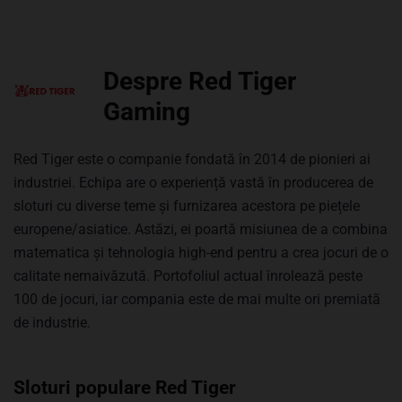
Despre Red Tiger
Gaming
Red Tiger este o companie fondată în 2014 de pionieri ai
industriei. Echipa are o experiență vastă în producerea de
sloturi cu diverse teme și furnizarea acestora pe piețele
europene/asiatice. Astăzi, ei poartă misiunea de a combina
matematica și tehnologia high-end pentru a crea jocuri de o
calitate nemaivăzută. Portofoliul actual înrolează peste
100 de jocuri, iar compania este de mai multe ori premiată
de industrie.
Sloturi populare Red Tiger