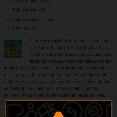
Pariul minim - 0.10;
Pariul maxim - 20;
Câștig maxim - 1.380x;
RTP - 96.29%.
2. Lucky Wizard
Trifoi, potcoave și oale de
aur, este vorba despre acest slot cu 5 role și
40 de linii de plată. Dacă Dragon's Luck este
limitat în ceea ce privește premiile, acest slot
implică Lucky Reels care elimină simbolurile cu câștiguri
mici, Lucky Nudges care ajută un vrăjitor să obțină multe
monede, Lucky Swap care alimentează rolele cu simboluri
cu câștiguri mari, precum și Random Wilds care pot
declanșa mega câștiguri. Un dezavantaj al slotului este
absența rotirilor gratuite Red Tiger, dar celelalte
caracteristici sunt suficient de frumoase pentru a te bucura
de premii.