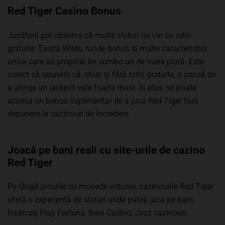
Red Tiger Casino Bonus
Jucătorii pot observa că multe sloturi nu vin cu rotiri
gratuite. Există Wilds, runde bonus și multe caracteristici
unice care au propriile lor combo-uri de mare plată. Este
corect să spunem că, chiar și fără rotiri gratuite, o șansă de
a atinge un jackpot este foarte mare. În plus, se poate
accesa un bonus suplimentar de a juca Red Tiger fără
depunere la cazinouri de încredere.
Joacă pe bani reali cu site-urile de cazino
Red Tiger
Pe lângă jocurile cu monede virtuale, cazinourile Red Tiger
oferă o experiență de sloturi unde puteți juca pe bani.
Încercați Play Fortuna, Booi Casino, Jozz cazinouri.