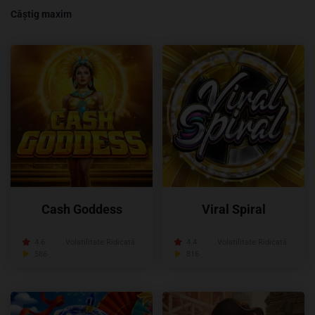
Câștig maxim
Cash Goddess
Viral Spiral
4.6
Volatilitate:
Ridicată
4.4
Volatilitate:
Ridicată
586
816