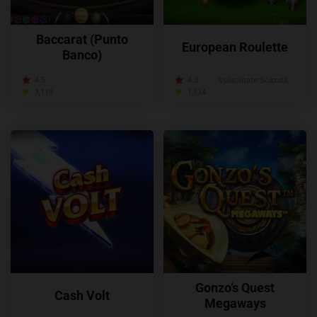
Baccarat (Punto
European Roulette
Banco)
4.5
4.3
Volatilitate:
Scăzută
3,119
1,574
Gonzo’s Quest
Cash Volt
Megaways