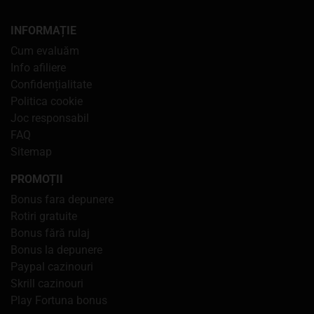
INFORMAȚIE
Cum evaluăm
Info afiliere
Confidențialitate
Politica cookie
Joc responsabil
FAQ
Sitemap
PROMOȚII
Bonus fara depunere
Rotiri gratuite
Bonus fără rulaj
Bonus la depunere
Paypal cazinouri
Skrill cazinouri
Play Fortuna bonus