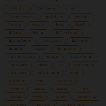
1x2 Gaming
3 Oaks Gaming
Amatic
Amusnet Interactive
Apollo Games
Area Vegas
Aristocrat
AvatarUX
Belatra
Betsoft
BF Games
BGaming
Big Time Gaming
Blueprint Gaming
Caleta Gaming
ELK Studios
Endorphina
Galaxsys
Gaming Corps
Golden Rock Studios
Habanero
Hacksaw Gaming
High 5 Games
Igrosoft
IGT
Inspired Gaming
Koala Games
Mancala Gaming
Merkur
Microgaming
NetEnt
Nolimit City
Novomatic
Octoplay
Onlyplay
PG Soft
Play'n GO
Playmer
PlayTech
Pragmatic Play
Push Gaming
Quickspin
Real Dealer Studios