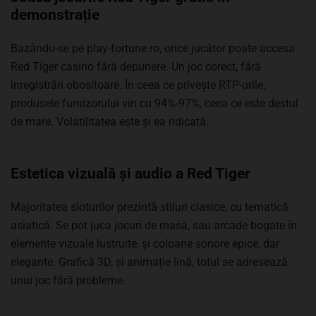
demonstrație
Bazându-se pe play-fortune.ro, orice jucător poate accesa
Red Tiger casino fără depunere. Un joc corect, fără
înregistrări obositoare. În ceea ce privește RTP-urile,
produsele furnizorului vin cu 94%-97%, ceea ce este destul
de mare. Volatilitatea este și ea ridicată.
Estetica vizuală și audio a Red Tiger
Majoritatea sloturilor prezintă stiluri clasice, cu tematică
asiatică. Se pot juca jocuri de masă, sau arcade bogate în
elemente vizuale lustruite, și coloane sonore epice, dar
elegante. Grafică 3D, și animație lină, totul se adresează
unui joc fără probleme.