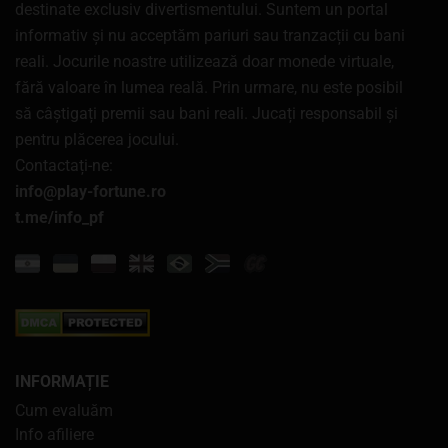
destinate exclusiv divertismentului. Suntem un portal
informativ și nu acceptăm pariuri sau tranzacții cu bani
reali. Jocurile noastre utilizează doar monede virtuale,
fără valoare în lumea reală. Prin urmare, nu este posibil
să câștigați premii sau bani reali. Jucați responsabil și
pentru plăcerea jocului.
Contactați-ne:
info@play-fortune.ro
t.me/info_pf
INFORMAȚIE
Cum evaluăm
Info afiliere