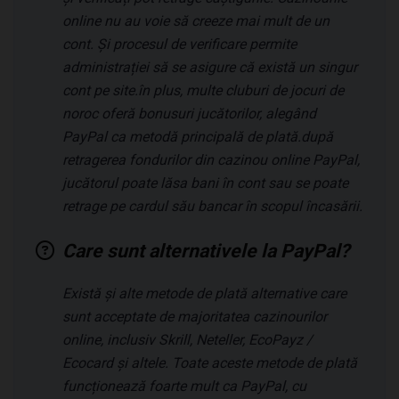
online nu au voie să creeze mai mult de un
cont. Și procesul de verificare permite
administrației să se asigure că există un singur
cont pe site.în plus, multe cluburi de jocuri de
noroc oferă bonusuri jucătorilor, alegând
PayPal ca metodă principală de plată.după
retragerea fondurilor din cazinou online PayPal,
jucătorul poate lăsa bani în cont sau se poate
retrage pe cardul său bancar în scopul încasării.
Care sunt alternativele la PayPal?
Există și alte metode de plată alternative care
sunt acceptate de majoritatea cazinourilor
online, inclusiv Skrill, Neteller, EcoPayz /
Ecocard și altele. Toate aceste metode de plată
funcționează foarte mult ca PayPal, cu