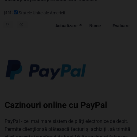
Țară:
Statele Unite ale Americii
Actualizare
Nume
Evaluare
Cazinouri online cu PayPal
PayPal - cel mai mare sistem de plăți electronice de debit.
Permite clienților să plătească facturi și achiziții, să trimită