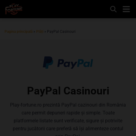
Pagina principală
»
Plăți
»
PayPal
Casinouri
PayPal Casinouri
Play-fortune.ro prezintă PayPal cazinouri din România
care permit depuneri rapide și simple. Toate
platformele listate sunt verificate, sigure și potrivite
pentru jucătorii care preferă să își alimenteze contul