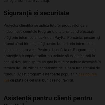
de regiunea în care vă aflați.
Siguranță și securitate
Protecția clienților se aplică tuturor produselor care
îndeplinesc cerințele Programului atunci când efectuați
plăți prin intermediul cazinouri PayPal România, precum și
atunci când trimiteți plăți pentru bunuri prin intermediul
site-ului nostru web. Pentru a beneficia de Programul de
protecție a cumpărătorilor, nu trebuie să existe datorii în
contul dvs., iar disputa asupra bunurilor trebuie deschisă în
termen de 180 zile calendaristice de la data transferului de
fonduri. Acest program este foarte popular în
cazinourile
live
cu plată de cel mai bun casino PayPal.
Asistență pentru clienți pentru