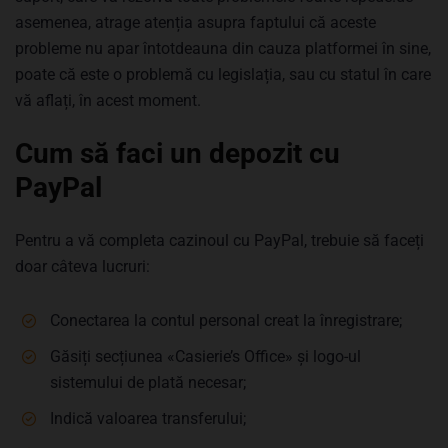
asemenea, atrage atenția asupra faptului că aceste
probleme nu apar întotdeauna din cauza platformei în sine,
poate că este o problemă cu legislația, sau cu statul în care
vă aflați, în acest moment.
Cum să faci un depozit cu
PayPal
Pentru a vă completa cazinoul cu PayPal, trebuie să faceți
doar câteva lucruri:
Conectarea la contul personal creat la înregistrare;
Găsiți secțiunea «Casierie’s Office» și logo-ul
sistemului de plată necesar;
Indică valoarea transferului;