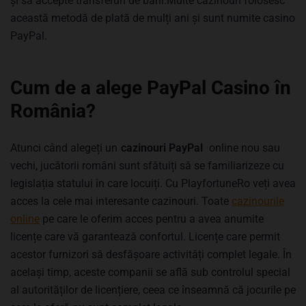
și să accepte transferuri de bani.Multe cazinouri folosesc
această metodă de plată de mulți ani și sunt numite casino
PayPal.
Cum de a alege PayPal Casino în
România?
Atunci când alegeți un
cazinouri PayPal
online nou sau
vechi, jucătorii români sunt sfătuiți să se familiarizeze cu
legislația statului în care locuiți. Cu PlayfortuneRo veți avea
acces la cele mai interesante cazinouri. Toate
cazinourile
online
pe care le oferim acces pentru a avea anumite
licențe care vă garantează confortul. Licențe care permit
acestor furnizori să desfășoare activități complet legale. În
același timp, aceste companii se află sub controlul special
al autorităților de licențiere, ceea ce înseamnă că jocurile pe