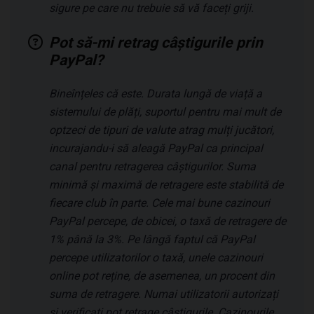
sigure pe care nu trebuie să vă faceți griji.
Pot să-mi retrag câștigurile prin
PayPal?
Bineînțeles că este. Durata lungă de viață a
sistemului de plăți, suportul pentru mai mult de
optzeci de tipuri de valute atrag mulți jucători,
incurajandu-i să aleagă PayPal ca principal
canal pentru retragerea câștigurilor. Suma
minimă și maximă de retragere este stabilită de
fiecare club în parte. Cele mai bune cazinouri
PayPal percepe, de obicei, o taxă de retragere de
1% până la 3%. Pe lângă faptul că PayPal
percepe utilizatorilor o taxă, unele cazinouri
online pot reține, de asemenea, un procent din
suma de retragere. Numai utilizatorii autorizați
și verificați pot retrage câștigurile. Cazinourile