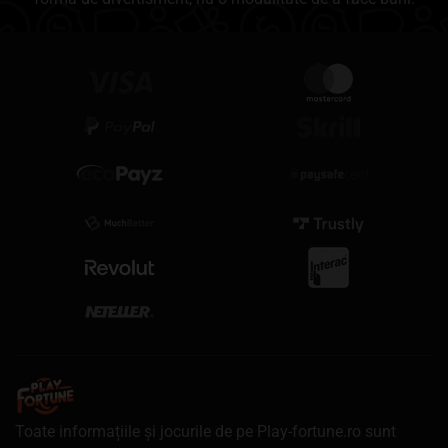
Toate informațiile și jocurile de pe Play-fortune.ro sunt