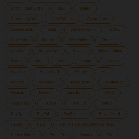
Bitcoin Cash (BCH)
BLIK
Boleto
Cardano (ADA)
CashToCode
Crypto Card
Danske Bank
Dash
Deutsche Bank
DOGE
Ethereum
Euteller
eZeeWallet
Flexepin
giroPay
Google Pay
Havale
Interac Online
iSettle
Itau
Jeton
Khipu
Litecoin
Maestro
MasterCard
MiFinity
Mir
Monero
Monobank
MuchBetter
Multibanco
Neosurf
Neteller
Open Banking
OXXO
Pago Facil
Papara
Pay4Fun
PayDo
PayOp
PayPal
PayRetailers
Paysafecard
Paytm
Payz
PeP (Paladyum Elektronik Para)
Perfect Money
PhonePe
Piastrix
Pix