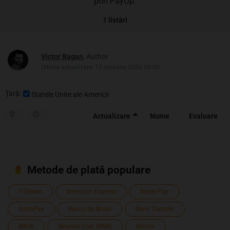
prin PayOp.
1 listări
Victor Bagan
, Аuthor
Ultima actualizare: 15 ianuarie 2026 08:00
Țară:
Statele Unite ale Americii
Actualizare
Nume
Evaluare
Metode de plată populare
7‑Eleven
American Express
Apple Pay
AstroPay
Banco do Brasil
Bank Transfer
BBVA
Binance Coin (BNB)
Bitcoin