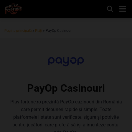
Pagina principală
»
Plăți
»
PayOp
Casinouri
PayOp Casinouri
Play-fortune.ro prezintă PayOp cazinouri din România
care permit depuneri rapide și simple. Toate
platformele listate sunt verificate, sigure și potrivite
pentru jucătorii care preferă să își alimenteze contul