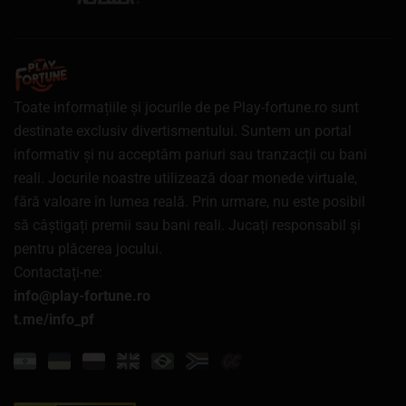
Toate informațiile și jocurile de pe Play-fortune.ro sunt
destinate exclusiv divertismentului. Suntem un portal
informativ și nu acceptăm pariuri sau tranzacții cu bani
reali. Jocurile noastre utilizează doar monede virtuale,
fără valoare în lumea reală. Prin urmare, nu este posibil
să câștigați premii sau bani reali. Jucați responsabil și
pentru plăcerea jocului.
Contactați-ne:
info@play-fortune.ro
t.me/info_pf