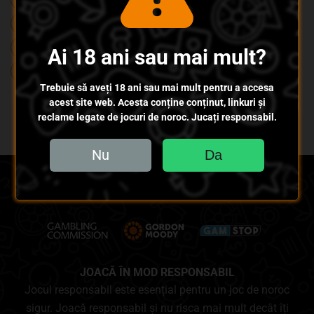
Trustly
UPI
USD Coin (USDC)
Visa
Walmart Pay
WebMoney
Western Union
Ai 18 ani sau mai mult?
Wise
YooMoney
Zelle
Zettle
Trebuie să aveți 18 ani sau mai mult pentru a accesa
acest site web. Acesta conține conținut, linkuri și
reclame legate de jocuri de noroc. Jucați responsabil.
Nu
Da
JOACĂ ÎN MOD RESPONSABIL
Jocul responsabil este esențial pentru un joc de noroc
sigur. Joacă responsabil și nu risca mai mult decât îți