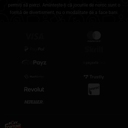
permiți să pierzi. Amintește-ți că jocurile de noroc sunt o
formă de divertisment, nu o modalitate de a face bani.