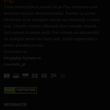
Toate informațiile și jocurile de pe Play-fortune.ro sunt
destinate exclusiv divertismentului. Suntem un portal
informativ și nu acceptăm pariuri sau tranzacții cu bani
reali. Jocurile noastre utilizează doar monede virtuale,
fără valoare în lumea reală. Prin urmare, nu este posibil
să câștigați premii sau bani reali. Jucați responsabil și
pentru plăcerea jocului.
Contactați-ne:
info@play-fortune.ro
t.me/info_pf
INFORMAȚIE