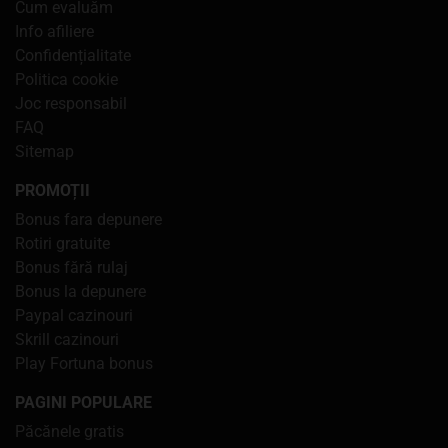
Cum evaluăm
Info afiliere
Confidențialitate
Politica cookie
Joc responsabil
FAQ
Sitemap
PROMOȚII
Bonus fara depunere
Rotiri gratuite
Bonus fără rulaj
Bonus la depunere
Paypal cazinouri
Skrill cazinouri
Play Fortuna bonus
PAGINI POPULARE
Păcănele gratis