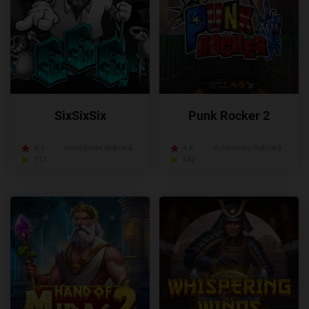
SixSixSix
Punk Rocker 2
4.5
Volatilitate:
Ridicată
4.6
Volatilitate:
Ridicată
717
642