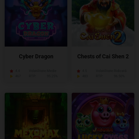
Cyber Dragon
Chests of Cai Shen 2
4.4
Volatilitate:
Medie
4.5
Volatilitate:
Ridicată
467
RTP:
95.25%
483
RTP:
96.50%