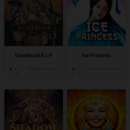
Deadwood R.I.P
Ice Princess
4.5
Volatilitate:
Ridicată
5.0
Volatilitate:
Ridicată
797
790