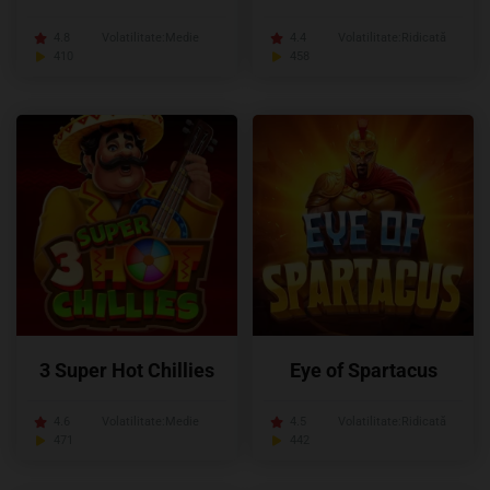
4.8
Volatilitate:
Medie
4.4
Volatilitate:
Ridicată
410
458
3 Super Hot Chillies
Eye of Spartacus
4.6
Volatilitate:
Medie
4.5
Volatilitate:
Ridicată
471
442