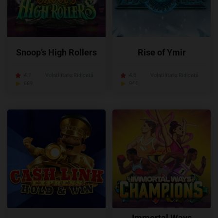
Snoop’s High Rollers
Rise of Ymir
4.7
Volatilitate:
Ridicată
4.8
Volatilitate:
Ridicată
669
944