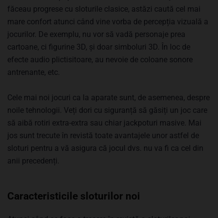
făceau progrese cu sloturile clasice, astăzi caută cel mai
mare confort atunci când vine vorba de percepția vizuală a
jocurilor. De exemplu, nu vor să vadă personaje prea
cartoane, ci figurine 3D, și doar simboluri 3D. În loc de
efecte audio plictisitoare, au nevoie de coloane sonore
antrenante, etc.
Cele mai noi jocuri ca la aparate sunt, de asemenea, despre
noile tehnologii. Veți dori cu siguranță să găsiți un joc care
să aibă rotiri extra-extra sau chiar jackpoturi masive. Mai
jos sunt trecute în revistă toate avantajele unor astfel de
sloturi pentru a vă asigura că jocul dvs. nu va fi ca cel din
anii precedenți.
Caracteristicile sloturilor noi