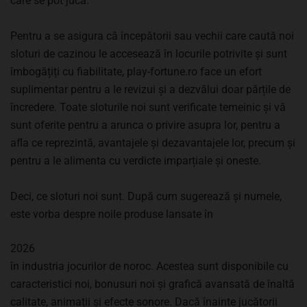
care se pot juca.
Pentru a se asigura că începătorii sau vechii care caută noi
sloturi de cazinou le accesează în locurile potrivite și sunt
îmbogățiți cu fiabilitate, play-fortune.ro face un efort
suplimentar pentru a le revizui și a dezvălui doar părțile de
încredere. Toate sloturile noi sunt verificate temeinic și vă
sunt oferite pentru a arunca o privire asupra lor, pentru a
afla ce reprezintă, avantajele și dezavantajele lor, precum și
pentru a le alimenta cu verdicte imparțiale și oneste.
Deci, ce sloturi noi sunt. După cum sugerează și numele,
este vorba despre noile produse lansate în
2026
în industria jocurilor de noroc. Acestea sunt disponibile cu
caracteristici noi, bonusuri noi și grafică avansată de înaltă
calitate, animații și efecte sonore. Dacă înainte jucătorii