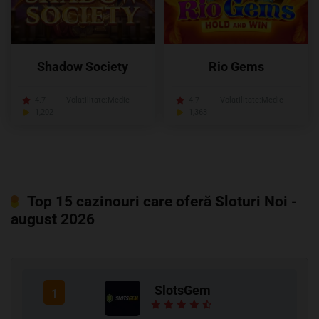
Shadow Society
Rio Gems
4.7
Volatilitate:
Medie
4.7
Volatilitate:
Medie
1,202
1,363
Top 15 cazinouri care oferă Sloturi Noi -
august 2026
Rolletto
2