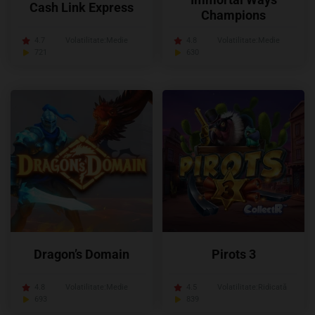
Immortal Ways
Cash Link Express
Champions
4.7
Volatilitate:
Medie
4.8
Volatilitate:
Medie
721
630
Dragon’s Domain
Pirots 3
4.8
Volatilitate:
Medie
4.5
Volatilitate:
Ridicată
693
839