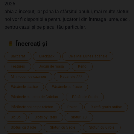
2026
abia a început, iar până la sfârșitul anului, mai multe sloturi
noi vor fi disponibile pentru jucătorii din întreaga lume, deci,
pentru cazul și pe placul tău particular.
Încercați și
Baccarat
Blackjack
Cele Mai Bune Păcănele
Features
Jocuri de masă
Keno
Mini-jocuri de cazinou
Pacanele 777
Păcănele clasice
Păcănele cu fructe
Păcănele cu tema de Crăciun
Păcănele Gratis
Păcănele online pe telefon
Poker
Ruletă gratis online
Sic Bo
Slots by Reels
Sloturi 3D
Sloturi cu 3 role
Sloturi cu 5 role
Sloturi cu 6 role