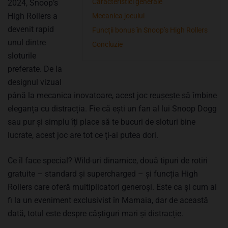
Caracteristici generale
2024, Snoop’s
High Rollers a
Mecanica jocului
devenit rapid
Funcții bonus în Snoop’s High Rollers
unul dintre
Concluzie
sloturile
preferate. De la
designul vizual
până la mecanica inovatoare, acest joc reușește să îmbine
eleganța cu distracția. Fie că ești un fan al lui Snoop Dogg
sau pur și simplu îți place să te bucuri de sloturi bine
lucrate, acest joc are tot ce ți-ai putea dori.
Ce îl face special? Wild-uri dinamice, două tipuri de rotiri
gratuite – standard și supercharged – și funcția High
Rollers care oferă multiplicatori generoși. Este ca și cum ai
fi la un eveniment exclusivist în Mamaia, dar de această
dată, totul este despre câștiguri mari și distracție.