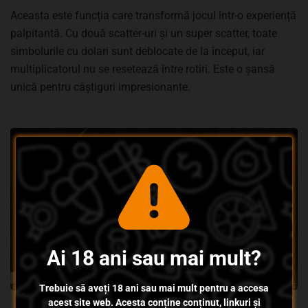
Aceasta este funcția care transformă jocul într-o experiență
palpitantă. Cu două scatter-uri și un super scatter, toate
simbolurile cu dolari sunt deblocate de la început, iar
multiplicatorul nu se resetează între rotiri. Este o șansă
unică pentru câștiguri impresionante.
Ai 18 ani sau mai mult?
Trebuie să aveți 18 ani sau mai mult pentru a accesa
acest site web. Acesta conține conținut, linkuri și