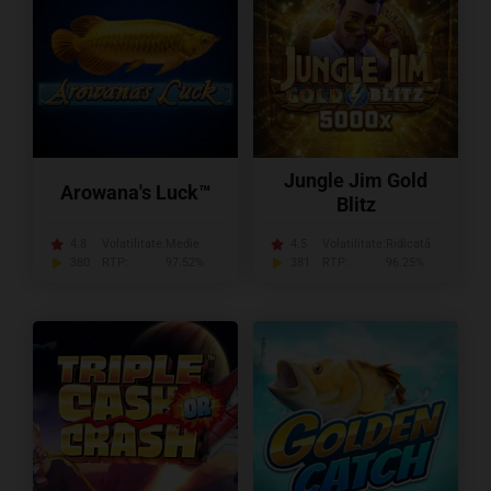
Jungle Jim Gold
Arowana's Luck™
Blitz
4.8
Volatilitate:
Medie
4.5
Volatilitate:
Ridicată
380
RTP:
97.52%
381
RTP:
96.25%