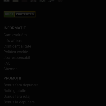
INFORMAȚIE
Cum evaluăm
Info afiliere
Confidențialitate
Politica cookie
Joc responsabil
FAQ
Sitemap
PROMOȚII
Bonus fara depunere
Rotiri gratuite
Bonus fără rulaj
Bonus la depunere