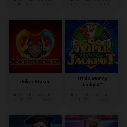
81
RTP:
96.82%
77
RTP:
95.60%
Triple Money
Joker Stoker
Jackpot™
4.3
Volatilitate:
Medie
4.6
Volatilitate:
Ridicată
103
RTP:
96.07%
111
RTP:
95.49%