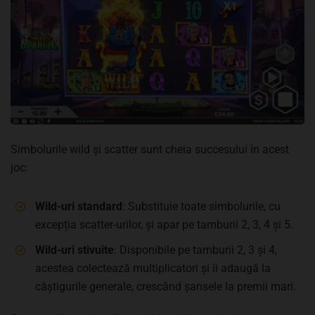
Simbolurile wild și scatter sunt cheia succesului în acest
joc:
Wild-uri standard
: Substituie toate simbolurile, cu
excepția scatter-urilor, și apar pe tamburii 2, 3, 4 și 5.
Wild-uri stivuite
: Disponibile pe tamburii 2, 3 și 4,
acestea colectează multiplicatori și îi adaugă la
câștigurile generale, crescând șansele la premii mari.