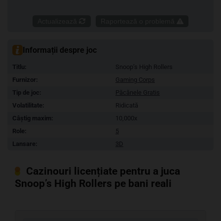
Actualizează
Raportează o problemă
Informații despre joc
Titlu:
Snoop’s High Rollers
Furnizor:
Gaming Corps
Tip de joc:
Păcănele Gratis
Volatilitate:
Ridicată
Câștig maxim:
10,000x
Role:
5
Lansare:
3D
Cazinouri licențiate pentru a juca
Snoop’s High Rollers pe bani reali