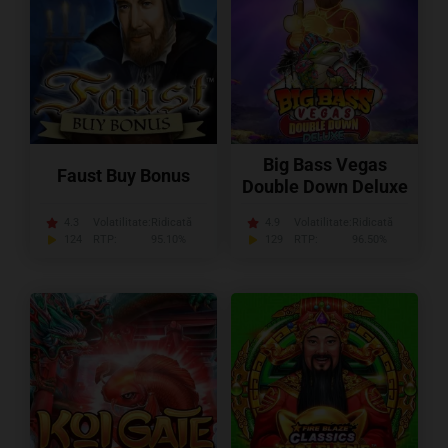
Big Bass Vegas
Faust Buy Bonus
Double Down Deluxe
4.3
Volatilitate:
Ridicată
4.9
Volatilitate:
Ridicată
124
RTP:
95.10%
129
RTP:
96.50%