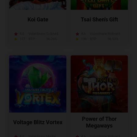
Koi Gate
Tsai Shen's Gift
4.8
Volatilitate:
Scăzută
4.6
Volatilitate:
Ridicată
177
RTP:
96.26%
196
RTP:
96.53%
Power of Thor
Voltage Blitz Vortex
Megaways
4.8
Volatilitate:
Medie
4.6
Volatilitate:
Ridicată