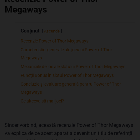
Megaways
Conținut
Ascunde
Recenzie Power of Thor Megaways
Caracteristici generale ale jocului Power of Thor
Megaways
Mecanicile de joc ale slotului Power of Thor Megaways
Funcții Bonus în slotul Power of Thor Megaways
Concluzie și evaluare generală pentru Power of Thor
Megaways
Ce altceva să mai joci?
Sincer vorbind, această recenzie Power of Thor Megaways
va explica de ce acest aparat a devenit un titlu de referință