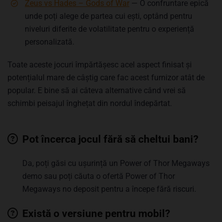
Zeus vs Hades – Gods of War
— O confruntare epică
unde poți alege de partea cui ești, optând pentru
niveluri diferite de volatilitate pentru o experiență
personalizată.
Toate aceste jocuri împărtășesc acel aspect finisat și
potențialul mare de câștig care fac acest furnizor atât de
popular. E bine să ai câteva alternative când vrei să
schimbi peisajul înghețat din nordul îndepărtat.
Pot încerca jocul fără să cheltui bani?
Da, poți găsi cu ușurință un Power of Thor Megaways
demo sau poți căuta o ofertă Power of Thor
Megaways no deposit pentru a începe fără riscuri.
Există o versiune pentru mobil?