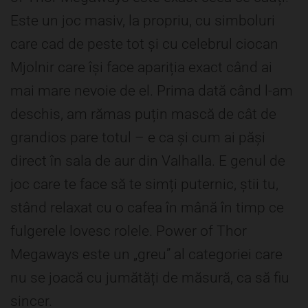
Este un joc masiv, la propriu, cu simboluri
care cad de peste tot și cu celebrul ciocan
Mjolnir care își face apariția exact când ai
mai mare nevoie de el. Prima dată când l-am
deschis, am rămas puțin mască de cât de
grandios pare totul – e ca și cum ai păși
direct în sala de aur din Valhalla. E genul de
joc care te face să te simți puternic, știi tu,
stând relaxat cu o cafea în mână în timp ce
fulgerele lovesc rolele. Power of Thor
Megaways este un „greu” al categoriei care
nu se joacă cu jumătăți de măsură, ca să fiu
sincer.