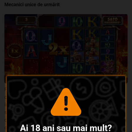
Mecanici unice de urmărit
Funcția tumble este elementul central aici. De fiecare dată
când câștigi, simbolurile respective dispar și altele noi cad
în locul lor, ca o cascadă de potențial. Asta înseamnă că o
singură rotire se poate transforma într-o întreagă serie de
câștiguri fără să mai scoți un ban din buzunar. Este extrem
Ai 18 ani sau mai mult?
de satisfăcător când reușești să pornești o reacție în lanț.