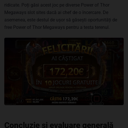
ridicate. Poți găsi acest joc pe diverse Power of Thor
Megaways slot sites dacă ai chef de o încercare. De
asemenea, este destul de ușor să găsești oportunități de
free Power of Thor Megaways pentru a testa terenul.
Concluzie și evaluare generală