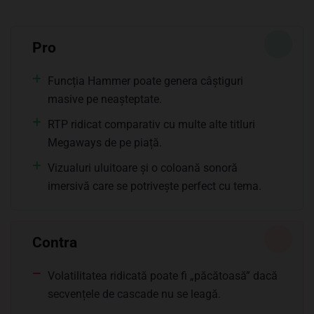
Pro
Funcția Hammer poate genera câștiguri
masive pe neașteptate.
RTP ridicat comparativ cu multe alte titluri
Megaways de pe piață.
Vizualuri uluitoare și o coloană sonoră
imersivă care se potrivește perfect cu tema.
Contra
Volatilitatea ridicată poate fi „păcătoasă” dacă
secvențele de cascade nu se leagă.