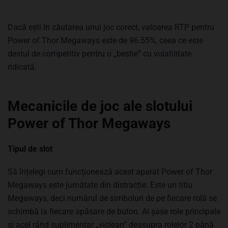
Dacă ești în căutarea unui joc corect, valoarea RTP pentru
Power of Thor Megaways este de 96.55%, ceea ce este
destul de competitiv pentru o „bestie” cu volatilitate
ridicată.
Mecanicile de joc ale slotului
Power of Thor Megaways
Tipul de slot
Să înțelegi cum funcționează acest aparat Power of Thor
Megaways este jumătate din distracție. Este un titlu
Megaways, deci numărul de simboluri de pe fiecare rolă se
schimbă la fiecare apăsare de buton. Ai șase role principale
și acel rând suplimentar „viclean” deasupra rolelor 2 până