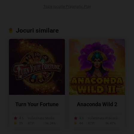
Toate jocurile Pragmatic Play
Jocuri similare
Turn Your Fortune
Anaconda Wild 2
4.5
Volatilitate:
Medie
4.8
Volatilitate:
Ridicată
39
RTP:
96.24%
44
RTP:
96.47%