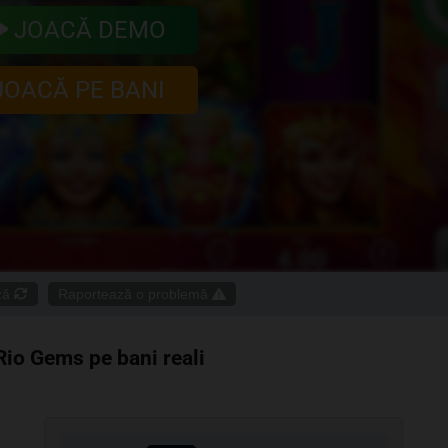
JOACĂ DEMO
JOACĂ PE BANI
ză
Raportează o problemă
 Rio Gems pe bani reali