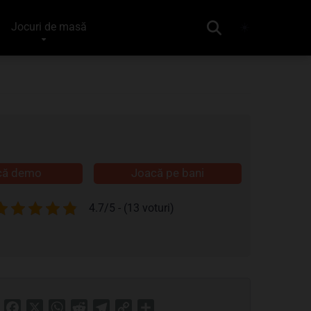
Jocuri de masă
☀️
că demo
Joacă pe bani
4.7/5 - (13 voturi)
Facebook
X
WhatsApp
Reddit
Telegram
Copy
Share