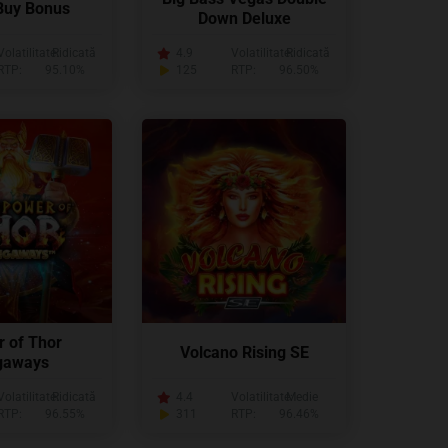
Buy Bonus
Down Deluxe
Volatilitate:
Ridicată
4.9
Volatilitate:
Ridicată
RTP:
95.10%
125
RTP:
96.50%
 of Thor
Volcano Rising SE
gaways
Volatilitate:
Ridicată
4.4
Volatilitate:
Medie
RTP:
96.55%
311
RTP:
96.46%