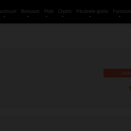
azinouri
Bonusuri
Plăți
Crypto
Păcănele gratis
Furnizori
Joa