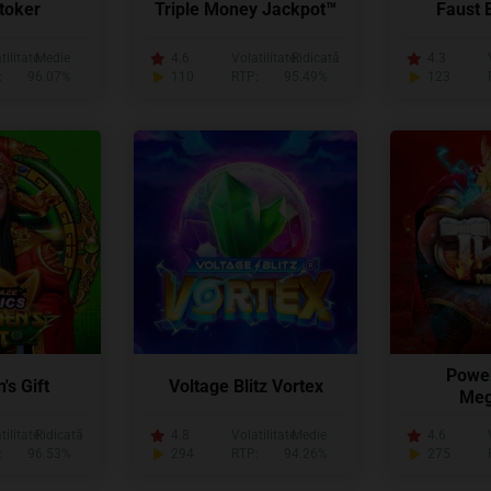
toker
Triple Money Jackpot™
Faust 
tilitate:
Medie
4.6
Volatilitate:
Ridicată
4.3
:
96.07%
110
RTP:
95.49%
123
Power
's Gift
Voltage Blitz Vortex
Me
tilitate:
Ridicată
4.8
Volatilitate:
Medie
4.6
:
96.53%
294
RTP:
94.26%
275