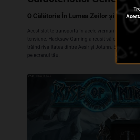
Tr
O Călătorie În Lumea Zeilor și Giganțil
Acesta
Acest slot te transportă în acele vremuri mitice în ca
tensiune. Hacksaw Gaming a reușit să creeze un univ
trăind rivalitatea dintre Aesir și Jotunn. Este fascin
pe ecranul tău.