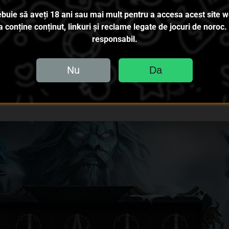
ebuie să aveți 18 ani sau mai mult pentru a accesa acest site w
or
 conține conținut, linkuri și reclame legate de jocuri de noroc.
responsabil.
re zeii și giganții se luptau pentru putere supremă, iar noi suntem 
ers care respiră mitologie nordică autentică. Nu doar că învârți 
Nu
Da
ant cum fiecare detaliu, fiecare simbol, contribuie la această pove