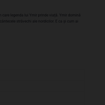
 în care legenda lui Ymir prinde viață. Ymir domină
ântecele străvechi ale nordicilor. E ca și cum ai