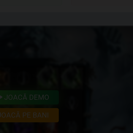
JOACĂ DEMO
JOACĂ PE BANI