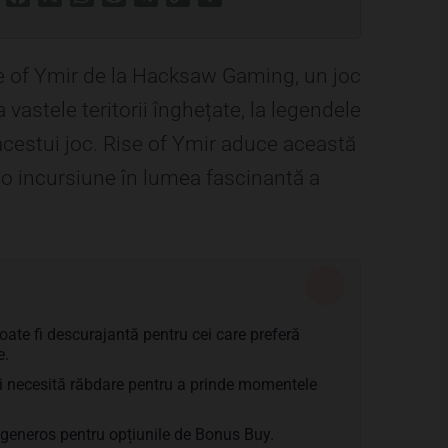
Link
ise of Ymir de la Hacksaw Gaming, un joc
 vastele teritorii înghețate, la legendele
e acestui joc. Rise of Ymir aduce această
m o incursiune în lumea fascinantă a
poate fi descurajantă pentru cei care preferă
e.
și necesită răbdare pentru a prinde momentele
 generos pentru opțiunile de Bonus Buy.