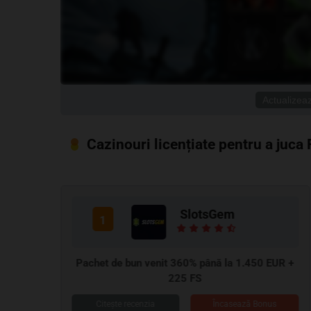
Actualizea
Cazinouri licențiate pentru a juca 
SlotsGem
1
s.
Pachet de bun venit 360% până la 1.450 EUR +
225 FS
Încasează Bonus