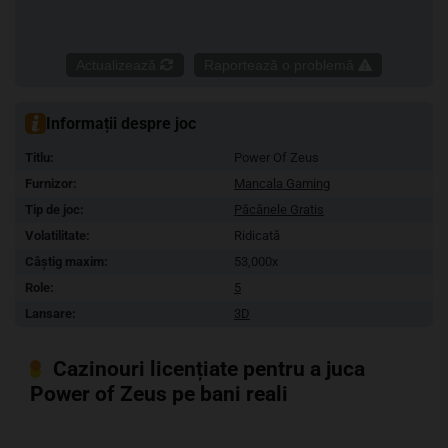
Actualizează
Raportează o problemă
Informații despre joc
Titlu:
Power Of Zeus
Furnizor:
Mancala Gaming
Tip de joc:
Păcănele Gratis
Volatilitate:
Ridicată
Câștig maxim:
53,000x
Role:
5
Lansare:
3D
Cazinouri licențiate pentru a juca
Power of Zeus pe bani reali