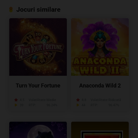
Jocuri similare
Turn Your Fortune
Anaconda Wild 2
4.5
Volatilitate:
Medie
4.8
Volatilitate:
Ridicată
39
RTP:
96.24%
44
RTP:
96.47%