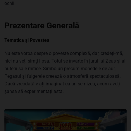
ochii.
Prezentare Generală
Tematica și Povestea
Nu este vorba despre o poveste complexă, dar, credeți-mă,
nici nu veți simți lipsa. Totul se învârte în jurul lui Zeus și al
puterii sale mitice. Simboluri precum monedele de aur,
Pegasul și fulgerele creează o atmosferă spectaculoasă.
Dacă vreodată v-ați imaginat ca un semizeu, acum aveți
șansa să experimentați asta.