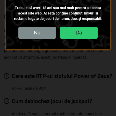
Trebuie să aveți 18 ani sau mai mult pentru a accesa
acest site web. Acesta conține conținut, linkuri și
Concluzie: Merită Încercat
reclame legate de jocuri de noroc. Jucați responsabil.
Deci, care e verdictul final? Power of Zeus este un
păcănele
Nu
Da
de excepție. De la grafica uluitoare până la funcțiile
palpitante, are tot ce și-ar putea dori un jucător. Dacă ești
pasionat de mitologia greacă sau doar cauți un slot cu
jackpoturi atractive, acest joc trebuie încercat.
Care este RTP-ul slotului Power of Zeus?
RTP-ul este de 95%.
Cum deblochez jocul de jackpot?
Aterizează șase sau mai multe simboluri speciale