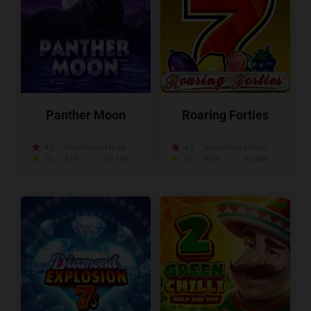
Panther Moon
Roaring Forties
4.8
Volatilitate:
Medie
4.2
Volatilitate:
Medie
70
RTP:
95.19%
75
RTP:
95.48%