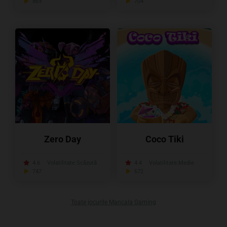
869
704
Zero Day
Coco Tiki
4.6
Volatilitate:
Scăzută
4.4
Volatilitate:
Medie
747
672
Toate jocurile Mancala Gaming