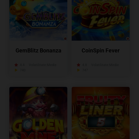
GemBlitz Bonanza
CoinSpin Fever
4.4
Volatilitate:
Medie
4.8
Volatilitate:
Medie
740
747