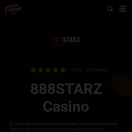
4.5/5 - (24 voturi)
888STARZ
Casino
Din păcate, 888STARZ Casino nu oferă în prezent bonusuri pentru
utilizatorii din locația ta. În schimb, consultă aceste opțiuni