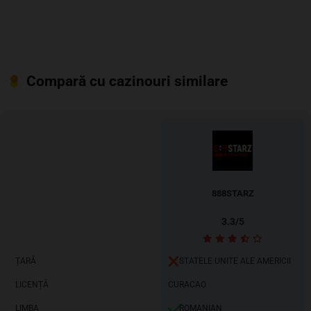
Compară cu cazinouri similare
Rolletto
888STARZ
4.3
/5
3.3
/5
ȚARĂ
STATELE UNITE ALE AMERICII
STATELE UNITE ALE AMERICII
LICENȚĂ
CURACAO
CURACAO
LIMBA
ROMANIAN
ROMANIAN