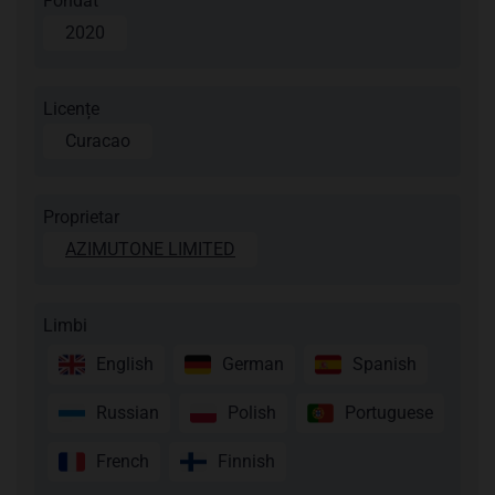
Fondat
2020
Licențe
Curacao
Proprietar
AZIMUTONE LIMITED
Limbi
English
German
Spanish
Russian
Polish
Portuguese
French
Finnish