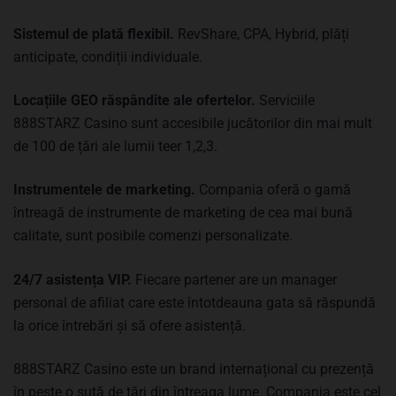
Sistemul de plată flexibil.
RevShare, CPA, Hybrid, plăți
anticipate, condiții individuale.
Locațiile GEO răspândite ale ofertelor.
Serviciile
888STARZ Casino sunt accesibile jucătorilor din mai mult
de 100 de țări ale lumii teer 1,2,3.
Instrumentele de marketing.
Compania oferă o gamă
întreagă de instrumente de marketing de cea mai bună
calitate, sunt posibile comenzi personalizate.
24/7 asistența VIP.
Fiecare partener are un manager
personal de afiliat care este întotdeauna gata să răspundă
la orice întrebări și să ofere asistență.
888STARZ Casino este un brand internațional cu prezență
în peste o sută de țări din întreaga lume. Compania este cel