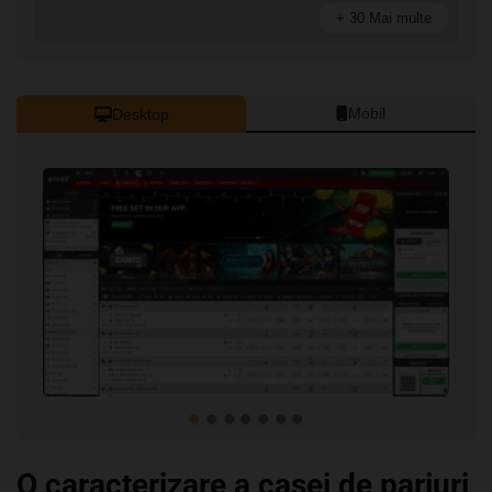
+ 30 Mai multe
Mobil
Desktop
O caracterizare a casei de pariuri