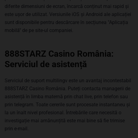
diferite dimensiuni de ecran, încarcă conținut mai rapid și
este ușor de utilizat. Versiunile iOS și Android ale aplicației
sunt disponibile pentru descărcare în secțiunea "Aplicația
mobilă" de pe site-ul companiei.
888STARZ Casino România:
Serviciul de asistență
Serviciul de suport multilingv este un avantaj incontestabil
888STARZ Casino România. Puteți contacta managerii de
asistență în limba maternă prin chat live, prin telefon sau
prin telegram. Toate cererile sunt procesate instantaneu și
la un înalt nivel profesional. Întrebările care necesită o
investigație mai amănunțită este mai bine să fie trimise
prin e-mail.