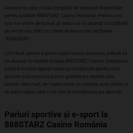
Aceasta nu este o listă completă de bonusuri disponibile
pentru jucătorii 888STARZ Casino România. Pentru a nu
rata noi oferte de bonus, ar trebui să vă abonați la notificări
pe e-mail sau SMS cu oferte de bonus din secțiunea
"BONUSURI".
Life Hack: pentru a primi coduri bonus exclusive, trebuie să
vă abonați la rețelele sociale 888STARZ Casino. Compania
publică în mod regulat coduri promoționale pentru rotiri
gratuite și bonusuri la pariuri gratuite pe rețelele sale
sociale. Mai mult, de foarte multe ori acestea sunt oferte cu
un pariu redus, care îi fac fericiți întotdeauna pe abonați.
Pariuri sportive și e-sport la
888STARZ Casino România