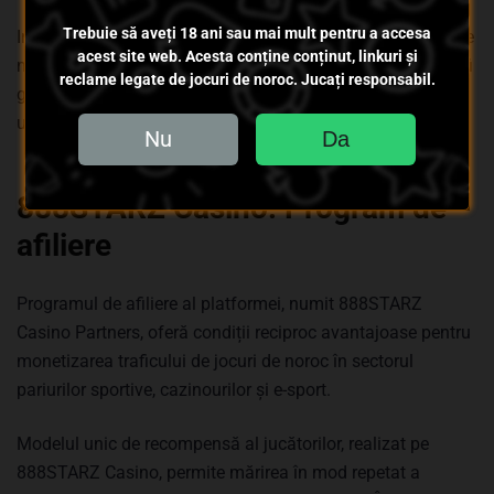
Trebuie să aveți 18 ani sau mai mult pentru a accesa
Informații despre opțiunile de plată, depozitele și retragerile
acest site web. Acesta conține conținut, linkuri și
minime, precum și o listă de schimbători de încredere pot fi
reclame legate de jocuri de noroc. Jucați responsabil.
găsite în secțiunea "Plăți" de pe pagina principală a site-
ului 888STARZ Casino România.
Nu
Da
888STARZ Casino: Program de
afiliere
Programul de afiliere al platformei, numit 888STARZ
Casino Partners, oferă condiții reciproc avantajoase pentru
monetizarea traficului de jocuri de noroc în sectorul
pariurilor sportive, cazinourilor și e-sport.
Modelul unic de recompensă al jucătorilor, realizat pe
888STARZ Casino, permite mărirea în mod repetat a