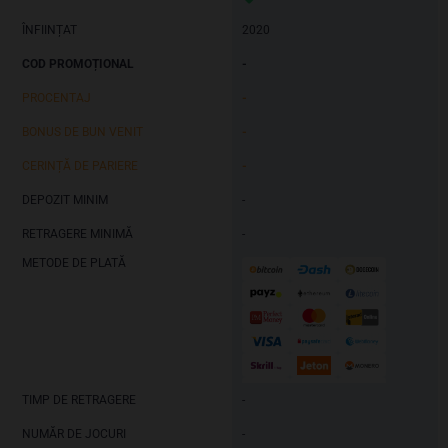
ÎNFIINȚAT
2020
2020
COD PROMOȚIONAL
-
-
PROCENTAJ
-
-
BONUS DE BUN VENIT
-
-
CERINȚĂ DE PARIERE
-
-
DEPOZIT MINIM
-
-
RETRAGERE MINIMĂ
-
-
METODE DE PLATĂ
TIMP DE RETRAGERE
-
-
NUMĂR DE JOCURI
-
-