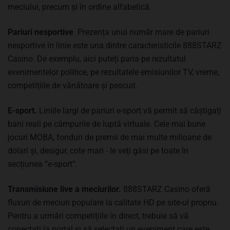
meciului, precum și în ordine alfabetică.
Pariuri nesportive
. Prezența unui număr mare de pariuri
nesportive în linie este una dintre caracteristicile 888STARZ
Casino. De exemplu, aici puteți paria pe rezultatul
evenimentelor politice, pe rezultatele emisiunilor TV, vreme,
competițiile de vânătoare și pescuit.
E-sport.
Liniile largi de pariuri e-sport vă permit să câștigați
bani reali pe câmpurile de luptă virtuale. Cele mai bune
jocuri MOBA, fonduri de premii de mai multe milioane de
dolari și, desigur, cote mari - le veți găsi pe toate în
secțiunea “e-sport”.
Transmisiune live a meciurilor.
888STARZ Casino oferă
fluxuri de meciuri populare la calitate HD pe site-ul propriu.
Pentru a urmări competițiile în direct, trebuie să vă
conectați la portal și să selectați un eveniment care este