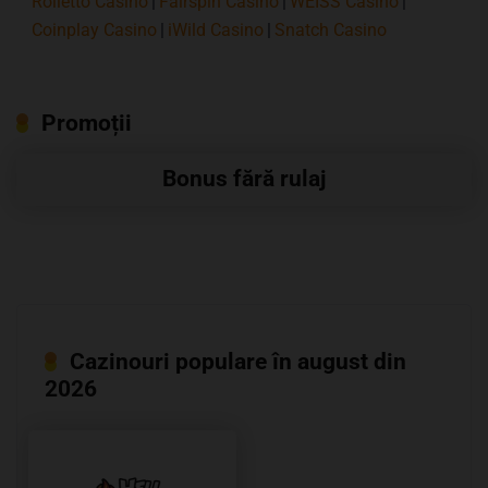
Rolletto Casino
|
Fairspin Casino
|
WEISS Casino
|
Coinplay Casino
|
iWild Casino
|
Snatch Casino
Promoții
Bonus fără rulaj
Cazinouri populare în august din
2026