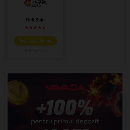
Hell Spin
Încasează Bonus
Termeni și condiții