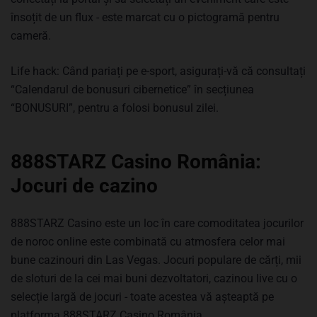
însoțit de un flux - este marcat cu o pictogramă pentru
cameră.
Life hack: Când pariați pe e-sport, asigurați-vă că consultați
“Calendarul de bonusuri cibernetice” în secțiunea
“BONUSURI”, pentru a folosi bonusul zilei.
888STARZ Casino România:
Jocuri de cazino
888STARZ Casino este un loc în care comoditatea jocurilor
de noroc online este combinată cu atmosfera celor mai
bune cazinouri din Las Vegas. Jocuri populare de cărți, mii
de sloturi de la cei mai buni dezvoltatori, cazinou live cu o
selecție largă de jocuri - toate acestea vă așteaptă pe
platforma 888STARZ Casino România.