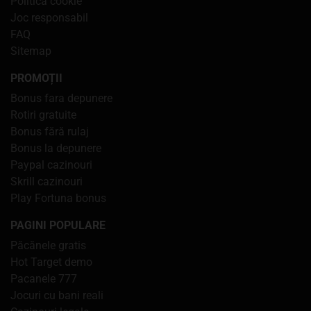
Politica cookie
Joc responsabil
FAQ
Sitemap
PROMOȚII
Bonus fara depunere
Rotiri gratuite
Bonus fără rulaj
Bonus la depunere
Paypal cazinouri
Skrill cazinouri
Play Fortuna bonus
PAGINI POPULARE
Păcănele gratis
Hot Target demo
Pacanele 777
Jocuri cu bani reali