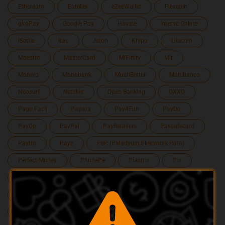
Ethereum
Euteller
eZeeWallet
Flexepin
giroPay
Google Pay
Havale
Interac Online
iSettle
Itau
Jeton
Khipu
Litecoin
Maestro
MasterCard
MiFinity
Mir
Monero
Monobank
MuchBetter
Multibanco
Neosurf
Neteller
Open Banking
OXXO
Pago Facil
Papara
Pay4Fun
PayDo
PayOp
PayPal
PayRetailers
Paysafecard
Paytm
Payz
PeP (Paladyum Elektronik Para)
Perfect Money
PhonePe
Piastrix
Pix
Privat24
Rapid Transfer
Revolut
Ripple (XRP)
Santander
Skrill
Skrill 1-tap
Sofort
Solana
STICPAY
Tether
Tron