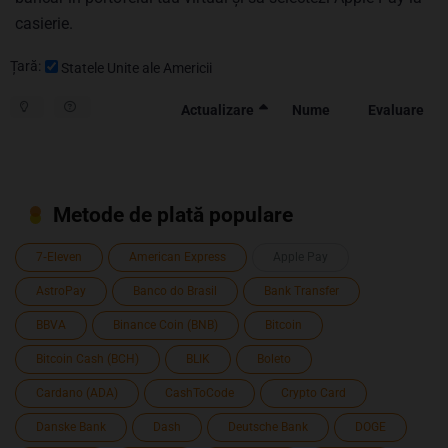
casierie.
Țară:
Statele Unite ale Americii
Actualizare
Nume
Evaluare
Metode de plată populare
7‑Eleven
American Express
Apple Pay
AstroPay
Banco do Brasil
Bank Transfer
BBVA
Binance Coin (BNB)
Bitcoin
Bitcoin Cash (BCH)
BLIK
Boleto
Cardano (ADA)
CashToCode
Crypto Card
Danske Bank
Dash
Deutsche Bank
DOGE