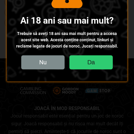
Trustly
UPI
USD Coin (USDC)
Visa
Walmart Pay
WebMoney
Western Union
Ai 18 ani sau mai mult?
Wise
YooMoney
Zelle
Zettle
Trebuie să aveți 18 ani sau mai mult pentru a accesa
acest site web. Acesta conține conținut, linkuri și
reclame legate de jocuri de noroc. Jucați responsabil.
Nu
Da
JOACĂ ÎN MOD RESPONSABIL
Jocul responsabil este esențial pentru un joc de noroc
sigur. Joacă responsabil și nu risca mai mult decât îți
permiți să pierzi. Amintește-ți că jocurile de noroc sunt o