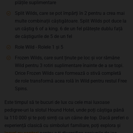
plățile suplimentare
Split Wilds, care se pot împărți în 2 pentru a crea mai
multe combinații câștigătoare. Split Wilds pot duce la
un câștig 6 of a king. 6 de un fel plătește dublu față
de câștigurile de 5 de un fel
Role Wild - Rolele 1 și 5
Frozen Wilds, care sunt ținute pe loc și vor rămâne
Wild pentru 3 rotiri suplimentare înainte de a se topi.
Orice Frozen Wilds care formează o stivă completă
de role transformă acea rolă în Wild pentru restul Free
Spins.
Este timpul să te bucuri de lux cu cele mai luxoase
pedigree-uri la slotul Hound Hotel, unde poți câștiga până
la 110 000 și te poți simți ca un câine de top. Dacă preferi o
experiență clasică cu simboluri familiare, poți explora și