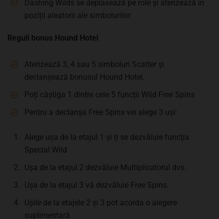
Dashing Wilds se deplasează pe role și aterizează în
poziții aleatorii ale simbolurilor
Reguli bonus Hound Hotel
Aterizează 3, 4 sau 5 simboluri Scatter și
declanșează bonusul Hound Hotel.
Poți câștiga 1 dintre cele 5 funcții Wild Free Spins
Pentru a declanșa Free Spins vei alege 3 uși:
Alege ușa de la etajul 1 și ți se dezvăluie funcția
Special Wild
Ușa de la etajul 2 dezvăluie Multiplicatorul dvs.
Ușa de la etajul 3 vă dezvăluie Free Spins.
Ușile de la etajele 2 și 3 pot acorda o alegere
suplimentară