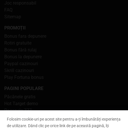
Joc responsabil
FAQ
Sitemap
PROMOȚII
Bonus fara depunere
Rotiri gratuite
Bonus fără rulaj
Bonus la depunere
Paypal cazinouri
Skrill cazinouri
Play Fortuna bonus
PAGINI POPULARE
Păcănele gratis
Hot Target demo
Pacanele 777
Jocuri cu bani reali
Folosim cookie-uri pe acest site pentru a-ți îmbunătăți experiența
Cazinouri legale
de utilizare. Dând clic pe orice link de pe această pagină, îți