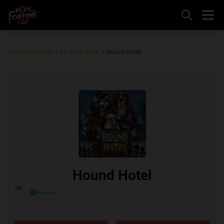
Pagina principală
»
Păcănele gratis
»
Hound Hotel
Hound Hotel
de