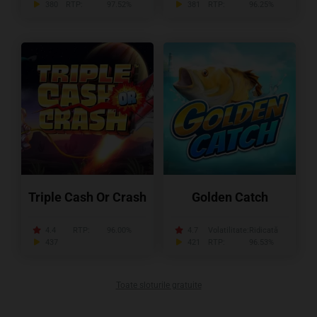
380
RTP:
97.52%
381
RTP:
96.25%
Triple Cash Or Crash
Golden Catch
4.4
RTP:
96.00%
4.7
Volatilitate:
Ridicată
437
421
RTP:
96.53%
Toate sloturile gratuite