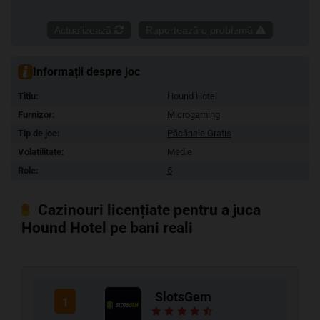
Actualizează
Raportează o problemă
Informații despre joc
Titlu:
Hound Hotel
Furnizor:
Microgaming
Tip de joc:
Păcănele Gratis
Volatilitate:
Medie
Role:
5
Cazinouri licențiate pentru a juca
Hound Hotel pe bani reali
Rolletto
2