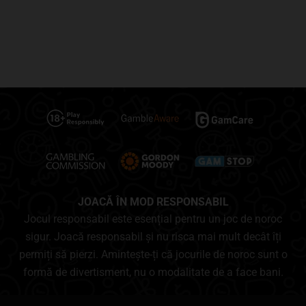
JOACĂ ÎN MOD RESPONSABIL
Jocul responsabil este esențial pentru un joc de noroc
sigur. Joacă responsabil și nu risca mai mult decât îți
permiți să pierzi. Amintește-ți că jocurile de noroc sunt o
formă de divertisment, nu o modalitate de a face bani.