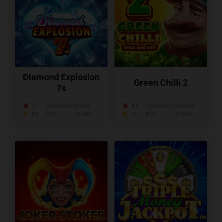
Diamond Explosion
Green Chilli 2
7s
4.7
Volatilitate:
Medie
4.6
Volatilitate:
Ridicată
81
RTP:
96.82%
77
RTP:
95.60%