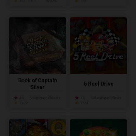
475
RTP:
96.08%
776
Book of Captain
5 Reel Drive
Silver
4.8
Volatilitate:
Ridicată
4.6
Volatilitate:
Scăzută
1,122
1,161