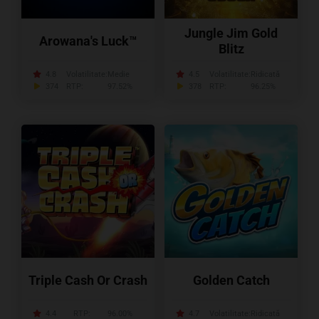
Jungle Jim Gold
Arowana's Luck™
Blitz
4.8
Volatilitate:
Medie
4.5
Volatilitate:
Ridicată
374
RTP:
97.52%
378
RTP:
96.25%
Triple Cash Or Crash
Golden Catch
4.4
RTP:
96.00%
4.7
Volatilitate:
Ridicată