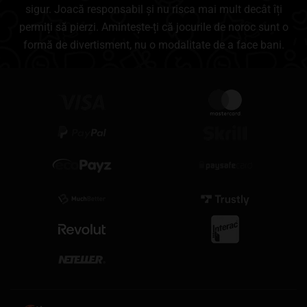
sigur. Joacă responsabil și nu risca mai mult decât îți
permiți să pierzi. Amintește-ți că jocurile de noroc sunt o
formă de divertisment, nu o modalitate de a face bani.