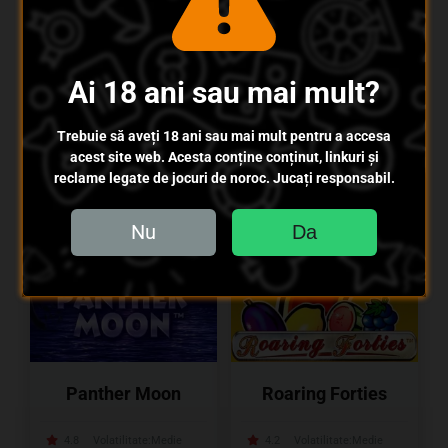
Turn Your Fortune
Anaconda Wild 2
Ai 18 ani sau mai mult?
4.5
Volatilitate:
Medie
4.8
Volatilitate:
Ridicată
34
RTP:
96.24%
38
RTP:
96.47%
Trebuie să aveți 18 ani sau mai mult pentru a accesa
acest site web. Acesta conține conținut, linkuri și
reclame legate de jocuri de noroc. Jucați responsabil.
Nu
Da
Panther Moon
Roaring Forties
4.8
Volatilitate:
Medie
4.2
Volatilitate:
Medie