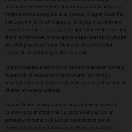
entuziasm este dezlănțuit atunci când jucătorii activează
forțele antice ale dragonului cu funcția "Dragon Stack Re-
Spin", precum și cu rotiri gratuite și câștiguri cu wild card.
Dacă ești un fan al
jocuri slot
, Dragon Shrine este doar unul
dintre numeroasele jocuri captivante pe care le poți găsi pe
site. Puteți accesa Dragon Shrine pe site-ul Free Slot
Games de pe computer, tabletă și mobil.
La prima vedere, acest slot online de la Quickspin Gaming
nu pare să se bazeze pe o temă anume, dar priviți și
ascultați puțin mai atent și veți vedea și auzi câteva indicii
că este într-adevăr oriental.
Dragon Shrine cu siguranță se ridică la nivelul de înaltă
calitate obișnuit stabilit de Quickspin Gaming; are un
gameplay minunat de lin, două caracteristici bonus
interesante (și potențial lucrative). Poate fi jucat fără