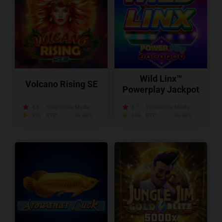
Wild Linx™
Volcano Rising SE
Powerplay Jackpot
4.4
Volatilitate:
Medie
4.7
Volatilitate:
Medie
310
RTP:
96.46%
349
RTP:
96.48%