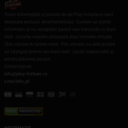
Toate informațiile și jocurile de pe Play-fortune.ro sunt
destinate exclusiv divertismentului. Suntem un portal
informativ și nu acceptăm pariuri sau tranzacții cu bani
reali. Jocurile noastre utilizează doar monede virtuale,
fără valoare în lumea reală. Prin urmare, nu este posibil
să câștigați premii sau bani reali. Jucați responsabil și
pentru plăcerea jocului.
Contactați-ne:
info@play-fortune.ro
t.me/info_pf