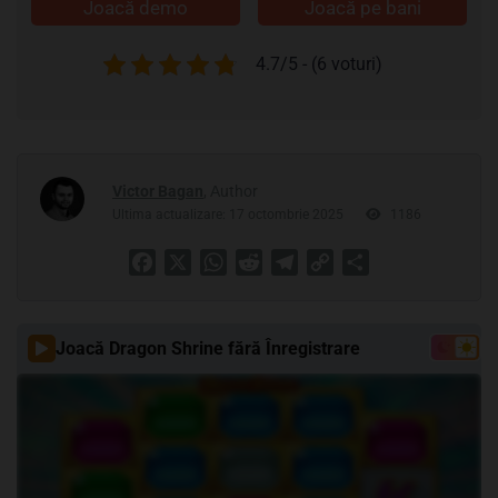
Joacă demo
Joacă pe bani
4.7/5 - (6 voturi)
Victor Bagan
, Аuthor
Ultima actualizare: 17 octombrie 2025
1186
Facebook
X
WhatsApp
Reddit
Telegram
Copy
Share
Link
Joacă Dragon Shrine fără Înregistrare