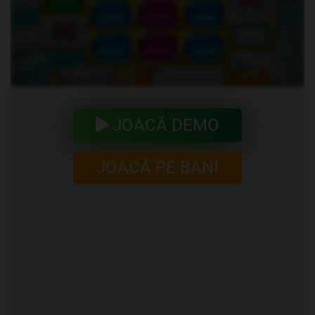
JOACĂ DEMO
JOACĂ PE BANI