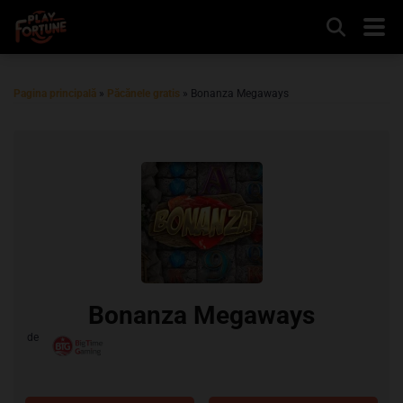
Pagina principală
»
Păcănele gratis
»
Bonanza Megaways
Bonanza Megaways
de