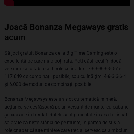
Joacă Bonanza Megaways gratis
acum
Să joci gratuit Bonanza de la Big Time Gaming este o
experiență pe care nu o poți rata. Poți găsi jocul în două
versiuni: cu o tablă cu 6 role cu înălțimi 7-8-8-8-8-8-8-7 și
117.649 de combinații posibile, sau cu înălțimi 4-6-6-6-6-4
și 6.000 de moduri de combinații posibile.
Bonanza Megaways este un slot cu tematică minieră,
acțiunea se desfășoară pe un versant de munte, cu cabane
și cascade în fundal. Rolele sunt proiectate în așa fel încât
să arate ca niște stânci de pe munte, în partea de sus a
rolelor apar căruțe miniere care trec și servesc ca simboluri