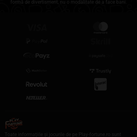
formă de divertisment, nu o modalitate de a face bani.
Toate informațiile și jocurile de pe Play-fortune.ro sunt