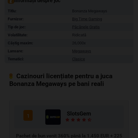
Informații despre joc
Titlu:
Bonanza Megaways
Furnizor:
Big Time Gaming
Tip de joc:
Păcănele Gratis
Volatilitate:
Ridicată
Câștig maxim:
26,000x
Lansare:
Megaways
Tematici:
Clasice
Cazinouri licențiate pentru a juca
Bonanza Megaways pe bani reali
Rolletto
2