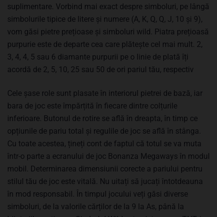
suplimentare. Vorbind mai exact despre simboluri, pe lângă
simbolurile tipice de litere și numere (A, K, Q, Q, J, 10 și 9),
vom găsi pietre prețioase și simboluri wild. Piatra prețioasă
purpurie este de departe cea care plătește cel mai mult. 2,
3, 4, 4, 5 sau 6 diamante purpurii pe o linie de plată îți
acordă de 2, 5, 10, 25 sau 50 de ori pariul tău, respectiv
Cele șase role sunt plasate în interiorul pietrei de bază, iar
bara de joc este împărțită în fiecare dintre colțurile
inferioare. Butonul de rotire se află în dreapta, în timp ce
opțiunile de pariu total și regulile de joc se află în stânga.
Cu toate acestea, țineți cont de faptul că totul se va muta
într-o parte a ecranului de joc Bonanza Megaways în modul
mobil. Determinarea dimensiunii corecte a pariului pentru
stilul tău de joc este vitală. Nu uitați să jucați întotdeauna
în mod responsabil. În timpul jocului veți găsi diverse
simboluri, de la valorile cărților de la 9 la As, până la