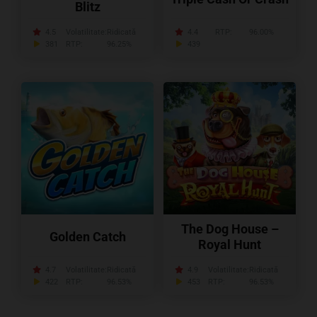
Blitz
4.5
Volatilitate:
Ridicată
4.4
RTP:
96.00%
381
RTP:
96.25%
439
The Dog House –
Golden Catch
Royal Hunt
4.7
Volatilitate:
Ridicată
4.9
Volatilitate:
Ridicată
422
RTP:
96.53%
453
RTP:
96.53%