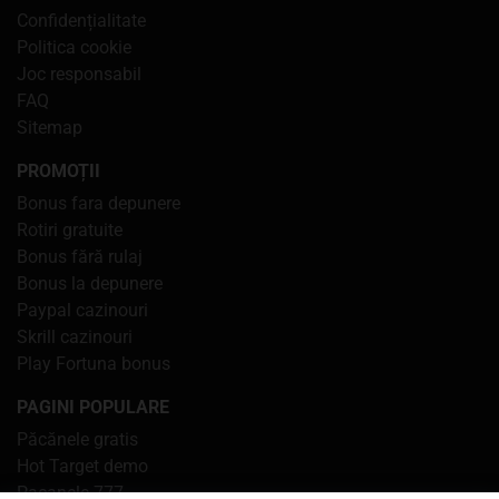
Confidențialitate
Politica cookie
Joc responsabil
FAQ
Sitemap
PROMOȚII
Bonus fara depunere
Rotiri gratuite
Bonus fără rulaj
Bonus la depunere
Paypal cazinouri
Skrill cazinouri
Play Fortuna bonus
PAGINI POPULARE
Păcănele gratis
Hot Target demo
Pacanele 777