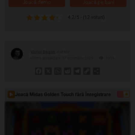
Joacă demo
Joacă pe bani
4.2/5 - (12 voturi)
Victor Bagan
, Аuthor
Ultima actualizare: 17 octombrie 2025
1334
Facebook
X
WhatsApp
Reddit
Telegram
Copy
Share
Link
Joacă Midas Golden Touch fără Înregistrare