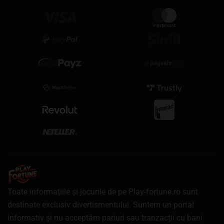
Toate informațiile și jocurile de pe Play-fortune.ro sunt
destinate exclusiv divertismentului. Suntem un portal
informativ și nu acceptăm pariuri sau tranzacții cu bani