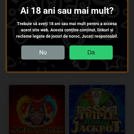
Ai 18 ani sau mai mult?
Trebuie să aveți 18 ani sau mai mult pentru a accesa
acest site web. Acesta conține conținut, linkuri și
reclame legate de jocuri de noroc. Jucați responsabil.
Diamond Explosion
Green Chilli 2
Nu
Da
7s
4.7
Volatilitate:
Medie
4.6
Volatilitate:
Ridicată
81
RTP:
96.82%
77
RTP:
95.60%