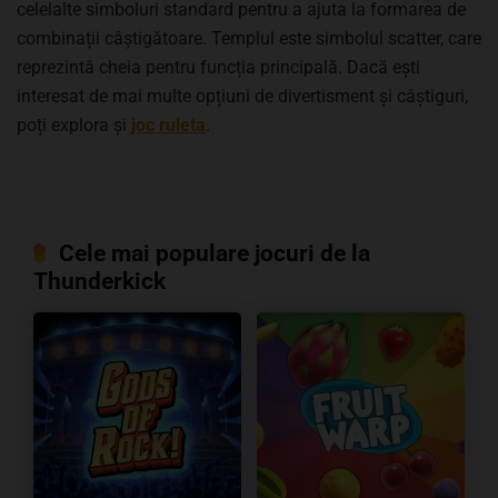
celelalte simboluri standard pentru a ajuta la formarea de
combinații câștigătoare. Templul este simbolul scatter, care
reprezintă cheia pentru funcția principală. Dacă ești
interesat de mai multe opțiuni de divertisment și câștiguri,
poți explora și
joc ruleta
.
Cele mai populare jocuri de la
Thunderkick