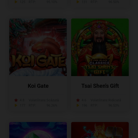
125
RTP:
95.10%
131
RTP:
96.50%
Koi Gate
Tsai Shen's Gift
4.8
Volatilitate:
Scăzută
4.6
Volatilitate:
Ridicată
177
RTP:
96.26%
196
RTP:
96.53%