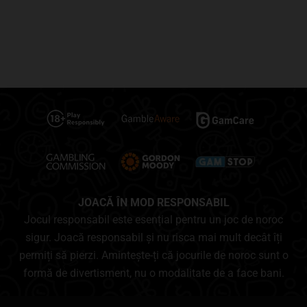
JOACĂ ÎN MOD RESPONSABIL
Jocul responsabil este esențial pentru un joc de noroc
sigur. Joacă responsabil și nu risca mai mult decât îți
permiți să pierzi. Amintește-ți că jocurile de noroc sunt o
formă de divertisment, nu o modalitate de a face bani.