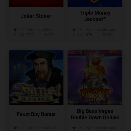
Triple Money
Joker Stoker
Jackpot™
4.3
Volatilitate:
Medie
4.6
Volatilitate:
Ridicată
103
RTP:
96.07%
112
RTP:
95.49%
Big Bass Vegas
Faust Buy Bonus
Double Down Deluxe
4.3
Volatilitate:
Ridicată
4.9
Volatilitate:
Ridicată