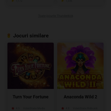
1,172
1,336
Toate jocurile Thunderkick
Jocuri similare
Turn Your Fortune
Anaconda Wild 2
4.5
Volatilitate:
Medie
4.8
Volatilitate:
Ridicată