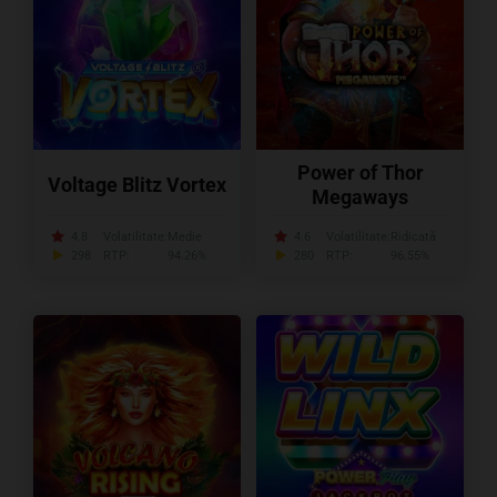
Power of Thor
Voltage Blitz Vortex
Megaways
4.8
Volatilitate:
Medie
4.6
Volatilitate:
Ridicată
298
RTP:
94.26%
280
RTP:
96.55%