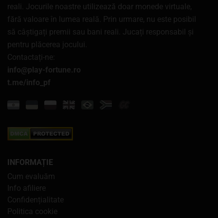
reali. Jocurile noastre utilizează doar monede virtuale,
fără valoare în lumea reală. Prin urmare, nu este posibil
să câștigați premii sau bani reali. Jucați responsabil și
pentru plăcerea jocului.
Contactați-ne:
info@play-fortune.ro
t.me/info_pf
INFORMAȚIE
Cum evaluăm
Info afiliere
Confidențialitate
Politica cookie