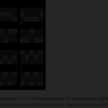
moase care îl fac să fie foarte ușor de jucat. Avem șansa la câști
unt implicate direct într-o linie de plată. Simbolurile scatter sub