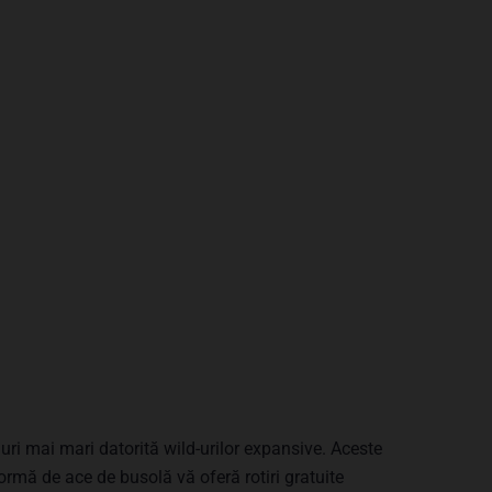
guri mai mari datorită wild-urilor expansive. Aceste
 formă de ace de busolă vă oferă rotiri gratuite