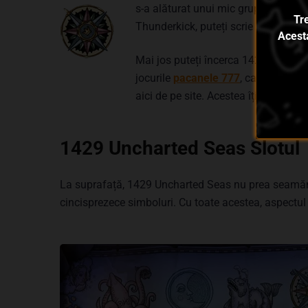
s-a alăturat unui mic grup de oameni 
Tr
Thunderkick, puteți scrie istorie. To
Acesta
Mai jos puteți încerca 1429 Uncharte
jocurile
pacanele 777
, care oferă o
aici de pe site. Acestea îți oferă ac
1429 Uncharted Seas Slotul
La suprafață, 1429 Uncharted Seas nu prea seamănă 
cincisprezece simboluri. Cu toate acestea, aspectul es