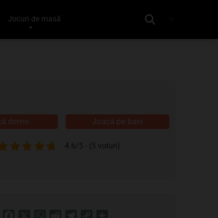
Jocuri de masă
☀️
că demo
Joacă pe bani
4.6/5 - (5 voturi)
Facebook
X
WhatsApp
Reddit
Telegram
Copy
Share