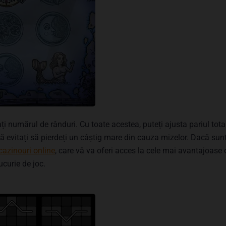
ți numărul de rânduri. Cu toate acestea, puteți ajusta pariul total
să evitați să pierdeți un câștig mare din cauza mizelor. Dacă sun
cazinouri online
, care vă va oferi acces la cele mai avantajoase
curie de joc.