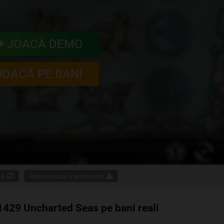
JOACĂ DEMO
JOACĂ PE BANI
ză
Raportează o problemă
 1429 Uncharted Seas pe bani reali