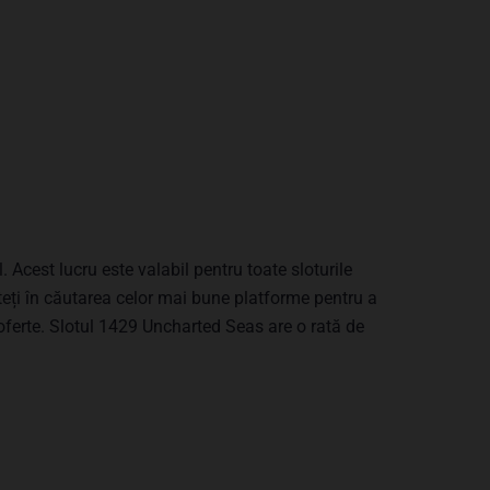
. Acest lucru este valabil pentru toate sloturile
teți în căutarea celor mai bune platforme pentru a
 oferte. Slotul 1429 Uncharted Seas are o rată de