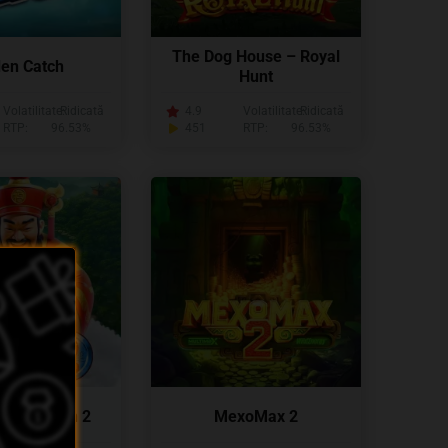
The Dog House – Royal
en Catch
Hunt
Volatilitate:
Ridicată
4.9
Volatilitate:
Ridicată
RTP:
96.53%
451
RTP:
96.53%
of Cai Shen 2
MexoMax 2