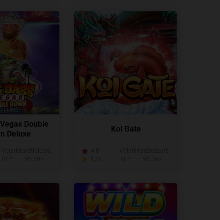
 Vegas Double
Koi Gate
n Deluxe
Volatilitate:
Ridicată
4.8
Volatilitate:
Scăzută
RTP:
96.50%
172
RTP:
96.26%