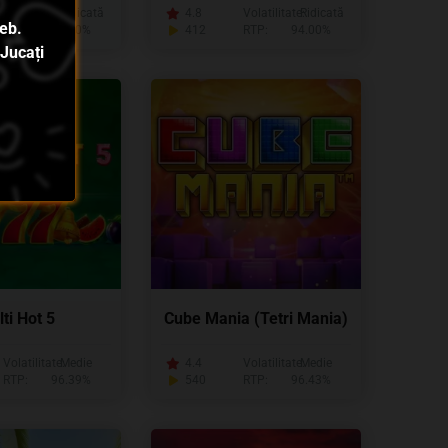
Volatilitate:
Ridicată
4.8
Volatilitate:
Ridicată
eb.
RTP:
96.50%
412
RTP:
94.00%
 Jucați
ti Hot 5
Cube Mania (Tetri Mania)
Volatilitate:
Medie
4.4
Volatilitate:
Medie
RTP:
96.39%
540
RTP:
96.43%