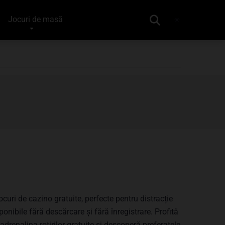
Jocuri de masă
☀️
ocuri de cazino gratuite, perfecte pentru distracție
onibile fără descărcare și fără înregistrare. Profită
 adrenalina rotirilor gratuite și descoperă preferatele