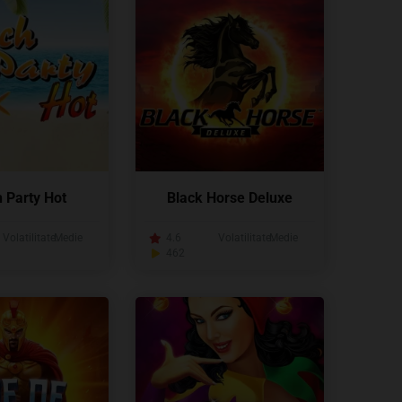
 Party Hot
Black Horse Deluxe
Volatilitate:
Medie
4.6
Volatilitate:
Medie
462