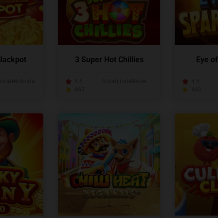
Jackpot
3 Super Hot Chillies
Eye o
litate:
Ridicată
4.6
Volatilitate:
Medie
4.5
468
442