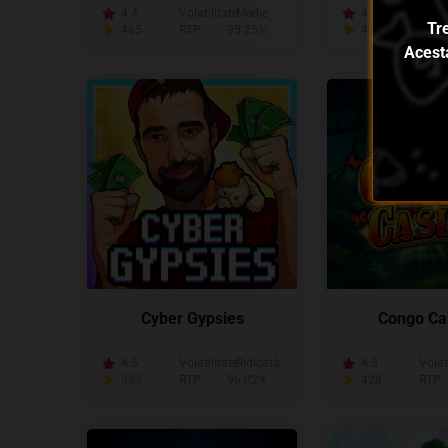
4.4
Volatilitate:
Medie
4.6
Volati
Tr
465
RTP:
95.25%
473
RTP:
Acesta
Cyber Gypsies
Congo Ca
4.5
Volatilitate:
Ridicată
4.8
Volati
393
RTP:
96.02%
428
RTP: