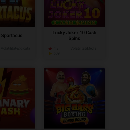
Lucky Joker 10 Cash
f Spartacus
Spins
Volatilitate:
Ridicată
4.8
Volatilitate:
Medie
509