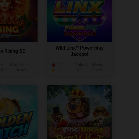
Wild Linx™ Powerplay
o Rising SE
Jackpot
Volatilitate:
Medie
4.7
Volatilitate:
Medie
RTP:
96.46%
351
RTP:
96.48%