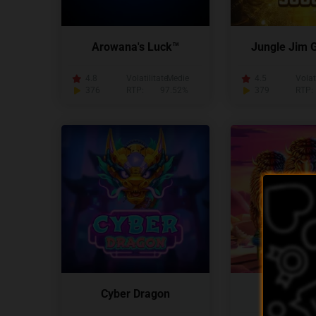
Arowana's Luck™
Jungle Jim G
4.8
Volatilitate:
Medie
4.5
Volati
376
RTP:
97.52%
379
RTP:
Cyber Dragon
Bison 