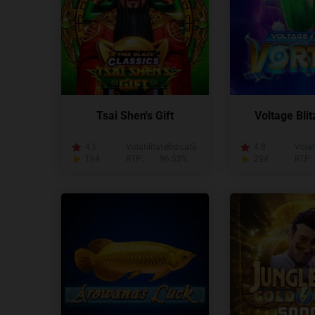
Tsai Shen's Gift
Voltage Blit
4.6
Volatilitate:
Ridicată
4.8
Volati
194
RTP:
96.53%
294
RTP: