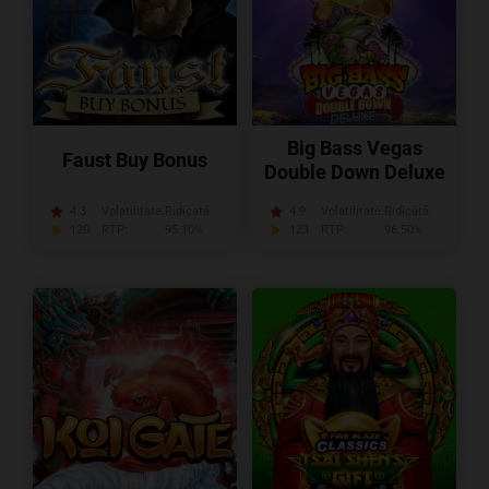
Big Bass Vegas
Faust Buy Bonus
Double Down Deluxe
4.3
Volatilitate:
Ridicată
4.9
Volatilitate:
Ridicată
120
RTP:
95.10%
123
RTP:
96.50%