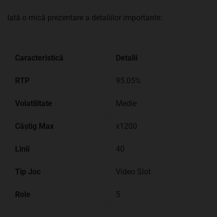
Iată o mică prezentare a detaliilor importante:
Caracteristică
Detalii
RTP
95.05%
Volatilitate
Medie
Câștig Max
x1200
Linii
40
Tip Joc
Video Slot
Role
5