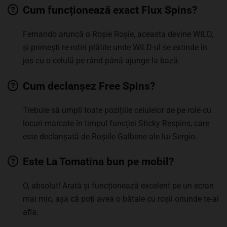
Cum funcționează exact Flux Spins?
Fernando aruncă o Roșie Roșie, aceasta devine WILD,
și primești re-rotiri plătite unde WILD-ul se extinde în
jos cu o celulă pe rând până ajunge la bază.
Cum declanșez Free Spins?
Trebuie să umpli toate pozițiile celulelor de pe role cu
locuri marcate în timpul funcției Sticky Respins, care
este declanșată de Roșiile Galbene ale lui Sergio.
Este La Tomatina bun pe mobil?
O, absolut! Arată și funcționează excelent pe un ecran
mai mic, așa că poți avea o bătaie cu roșii oriunde te-ai
afla.