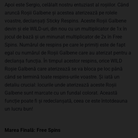
Apoi este Sergio, celălalt nostru entuziast al roșiilor. Când
aruncă Roșii Galbene și acestea aterizează pe rolele
voastre, declanșați Sticky Respins. Aceste Roșii Galbene
devin și ele WILD-uri, din nou cu un multiplicator de 1x în
jocul de bază și un minunat multiplicator de 2x în Free
Spins. Numărul de respins pe care le primiți este de fapt
egal cu numărul de Roșii Galbene care au aterizat pentru a
declanșa funcția. În timpul acestor respins, orice WILD
Roșie Galbenă care aterizează se va bloca pe loc până
când se termină toate respins-urile voastre. Și iată un
detaliu crucial: locurile unde aterizează aceste Roșii
Galbene sunt marcate cu un fundal colorat. Această
funcție poate fi și redeclanșată, ceea ce este întotdeauna
un lucru bun!
Marea Finală: Free Spins