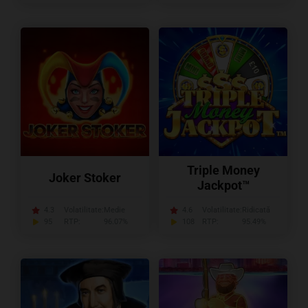
Triple Money
Joker Stoker
Jackpot™
4.3
Volatilitate:
Medie
4.6
Volatilitate:
Ridicată
95
RTP:
96.07%
108
RTP:
95.49%