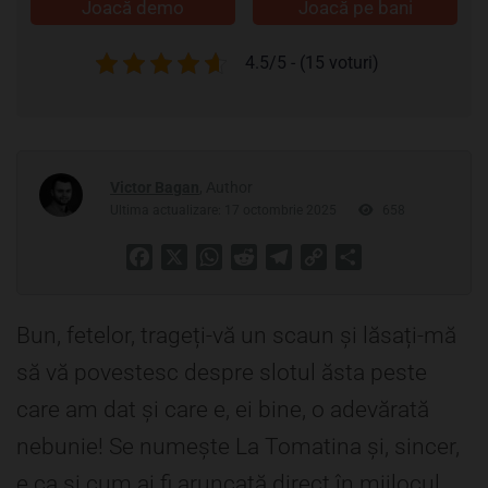
Joacă demo
Joacă pe bani
4.5/5 - (15 voturi)
Victor Bagan
, Аuthor
Ultima actualizare: 17 octombrie 2025
658
Facebook
X
WhatsApp
Reddit
Telegram
Copy
Share
Link
Bun, fetelor, trageți-vă un scaun și lăsați-mă
să vă povestesc despre slotul ăsta peste
care am dat și care e, ei bine, o adevărată
nebunie! Se numește La Tomatina și, sincer,
e ca și cum ai fi aruncată direct în mijlocul