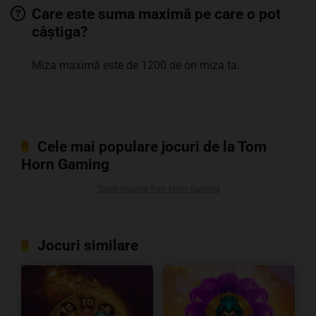
Care este suma maximă pe care o pot
câștiga?
Miza maximă este de 1200 de ori miza ta.
Cele mai populare jocuri de la Tom
Horn Gaming
Toate jocurile Tom Horn Gaming
Jocuri similare