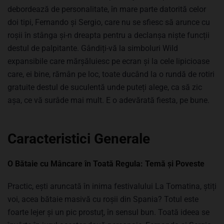
debordează de personalitate, în mare parte datorită celor
doi tipi, Fernando și Sergio, care nu se sfiesc să arunce cu
roșii în stânga și-n dreapta pentru a declanșa niște funcții
destul de palpitante. Gândiți-vă la simboluri Wild
expansibile care mărșăluiesc pe ecran și la cele lipicioase
care, ei bine, rămân pe loc, toate ducând la o rundă de rotiri
gratuite destul de suculentă unde puteți alege, ca să zic
așa, ce vă surâde mai mult. E o adevărată fiesta, pe bune.
Caracteristici Generale
O Bătaie cu Mâncare în Toată Regula: Temă și Poveste
Practic, ești aruncată în inima festivalului La Tomatina, știți
voi, acea bătaie masivă cu roșii din Spania? Totul este
foarte lejer și un pic prostuț, în sensul bun. Toată ideea se