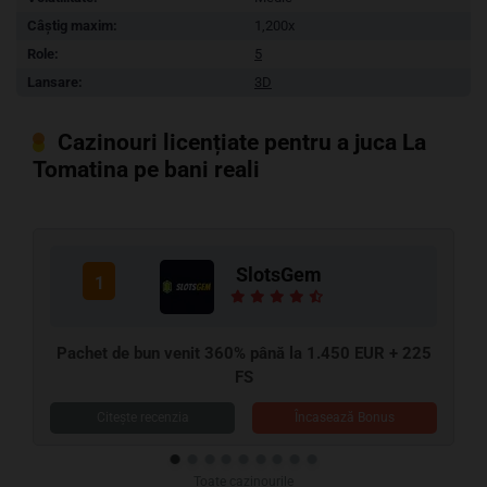
Câștig maxim:
1,200x
Role:
5
Lansare:
3D
Cazinouri licențiate pentru a juca La
Tomatina pe bani reali
Rolletto
2
Bonus de Bun Venit 150% până la €500 + 200 RG
Încasează Bonus
Toate cazinourile