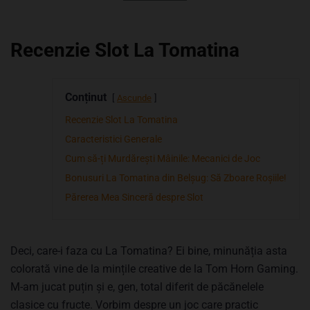
Recenzie Slot La Tomatina
Conținut
Ascunde
Recenzie Slot La Tomatina
Caracteristici Generale
Cum să-ți Murdărești Mâinile: Mecanici de Joc
Bonusuri La Tomatina din Belșug: Să Zboare Roșiile!
Părerea Mea Sinceră despre Slot
Deci, care-i faza cu La Tomatina? Ei bine, minunăția asta
colorată vine de la mințile creative de la Tom Horn Gaming.
M-am jucat puțin și e, gen, total diferit de păcănelele
clasice cu fructe. Vorbim despre un joc care practic