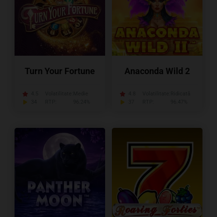
Turn Your Fortune
Anaconda Wild 2
4.5
Volatilitate:
Medie
4.8
Volatilitate:
Ridicată
34
RTP:
96.24%
37
RTP:
96.47%