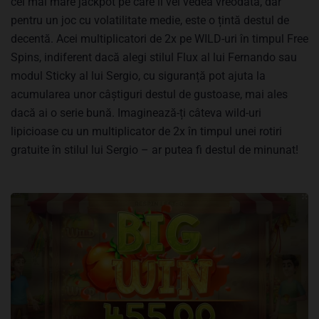
cel mai mare jackpot pe care îl vei vedea vreodată, dar
pentru un joc cu volatilitate medie, este o țintă destul de
decentă. Acei multiplicatori de 2x pe WILD-uri în timpul Free
Spins, indiferent dacă alegi stilul Flux al lui Fernando sau
modul Sticky al lui Sergio, cu siguranță pot ajuta la
acumularea unor câștiguri destul de gustoase, mai ales
dacă ai o serie bună. Imaginează-ți câteva wild-uri
lipicioase cu un multiplicator de 2x în timpul unei rotiri
gratuite în stilul lui Sergio – ar putea fi destul de minunat!