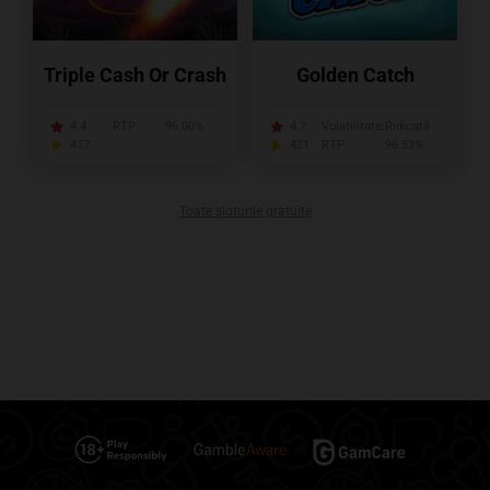
Triple Cash Or Crash
Golden Catch
4.4
RTP:
96.00%
4.7
Volatilitate:
Ridicată
437
421
RTP:
96.53%
Toate sloturile gratuite