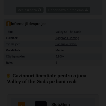
Actualizează
Raportează o problemă
Informații despre joc
Titlu:
Valley Of The Gods
Furnizor:
Yggdrasil Gaming
Tip de joc:
Păcănele Gratis
Volatilitate:
Medie
Câștig maxim:
5,800x
Role:
5
Cazinouri licențiate pentru a juca
Valley of the Gods pe bani reali
Rolletto