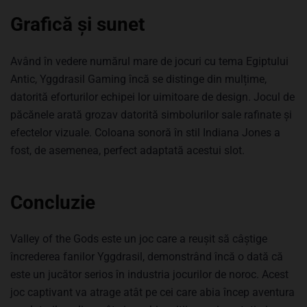
Grafică și sunet
Având în vedere numărul mare de jocuri cu tema Egiptului
Antic, Yggdrasil Gaming încă se distinge din mulțime,
datorită eforturilor echipei lor uimitoare de design. Jocul de
păcănele arată grozav datorită simbolurilor sale rafinate și
efectelor vizuale. Coloana sonoră în stil Indiana Jones a
fost, de asemenea, perfect adaptată acestui slot.
Concluzie
Valley of the Gods este un joc care a reușit să câștige
încrederea fanilor Yggdrasil, demonstrând încă o dată că
este un jucător serios în industria jocurilor de noroc. Acest
joc captivant va atrage atât pe cei care abia încep aventura