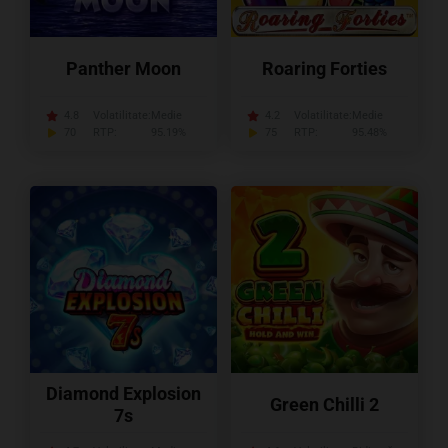
Panther Moon
Roaring Forties
4.8
Volatilitate:
Medie
4.2
Volatilitate:
Medie
70
RTP:
95.19%
75
RTP:
95.48%
Diamond Explosion
Green Chilli 2
7s