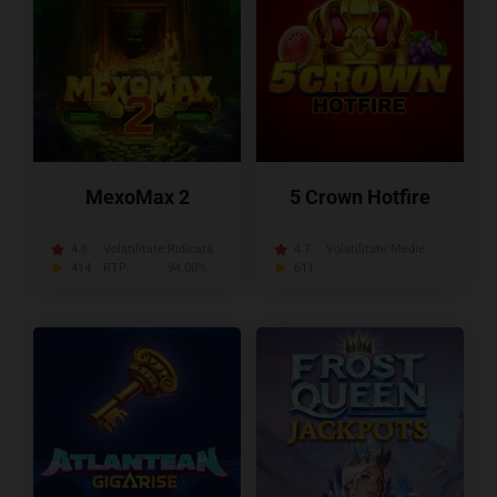
MexoMax 2
5 Crown Hotfire
4.8
Volatilitate:
Ridicată
4.7
Volatilitate:
Medie
414
RTP:
94.00%
611