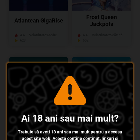
Frost Queen
Atlantean GigaRise
Jackpots
4.4
Volatilitate:
Medie
4.4
Volatilitate:
Scăzută
628
652
Ai 18 ani sau mai mult?
Mutagenes
Firekick! MultiMax
Trebuie să aveți 18 ani sau mai mult pentru a accesa
acest site web. Acesta conține conținut, linkuri și