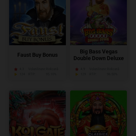
Big Bass Vegas
Faust Buy Bonus
Double Down Deluxe
4.3
Volatilitate:
Ridicată
4.9
Volatilitate:
Ridicată
124
RTP:
95.10%
129
RTP:
96.50%