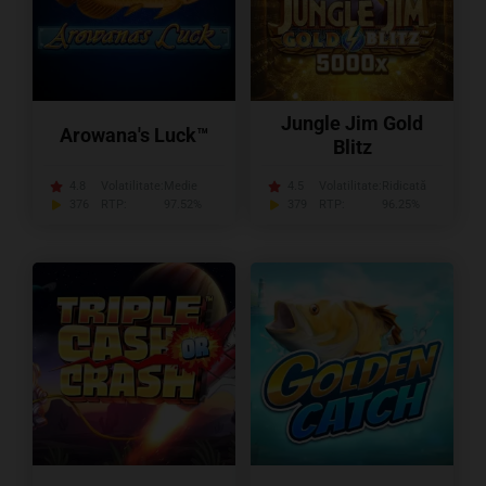
Jungle Jim Gold
Arowana's Luck™
Blitz
4.8
Volatilitate:
Medie
4.5
Volatilitate:
Ridicată
376
RTP:
97.52%
379
RTP:
96.25%