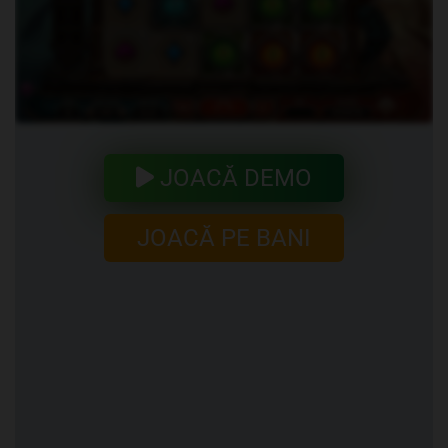
JOACĂ DEMO
JOACĂ PE BANI