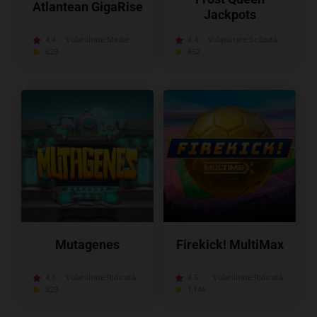
Atlantean GigaRise
Jackpots
4.4
Volatilitate:
Medie
4.4
Volatilitate:
Scăzută
628
652
Mutagenes
Firekick! MultiMax
4.6
Volatilitate:
Ridicată
4.5
Volatilitate:
Ridicată
828
1,146