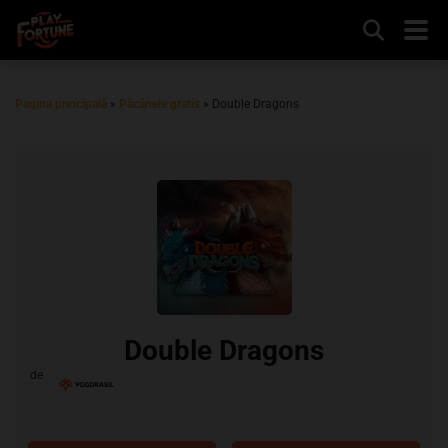
Pagina principală
»
Păcănele gratis
»
Double Dragons
Double Dragons
de