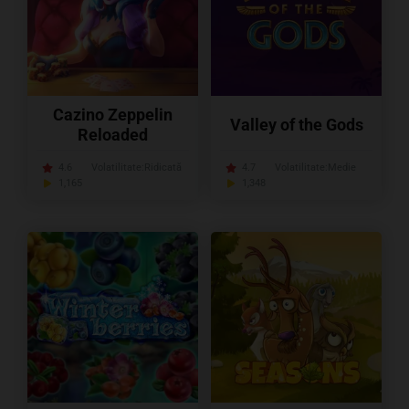
Cazino Zeppelin
Valley of the Gods
Reloaded
4.6
Volatilitate:
Ridicată
4.7
Volatilitate:
Medie
1,165
1,348