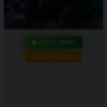
JOACĂ DEMO
JOACĂ PE BANI