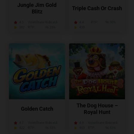
Jungle Jim Gold
Triple Cash Or Crash
Blitz
4.5
Volatilitate:
Ridicată
4.4
RTP:
96.00%
382
RTP:
96.25%
439
The Dog House –
Golden Catch
Royal Hunt
4.7
Volatilitate:
Ridicată
4.9
Volatilitate:
Ridicată
422
RTP:
96.53%
453
RTP:
96.53%