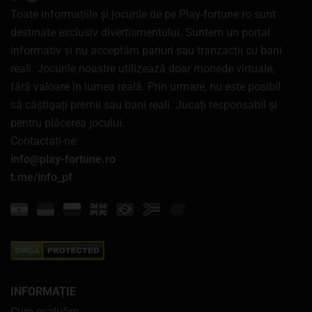
Toate informațiile și jocurile de pe Play-fortune.ro sunt
destinate exclusiv divertismentului. Suntem un portal
informativ și nu acceptăm pariuri sau tranzacții cu bani
reali. Jocurile noastre utilizează doar monede virtuale,
fără valoare în lumea reală. Prin urmare, nu este posibil
să câștigați premii sau bani reali. Jucați responsabil și
pentru plăcerea jocului.
Contactați-ne:
info@play-fortune.ro
t.me/info_pf
INFORMAȚIE
Cum evaluăm