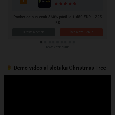
2
Bonus de Bun Venit 150% până la €500 + 200 RG
Încasează Bonus
Toate cazinourile
Demo video al slotului Christmas Tree