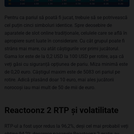
Pentru ca pariul să poată fi jucat, trebuie să se potrivească
cel puțin cinci simboluri identice. Spre deosebire de
aparatele de slot online tradiționale, celulele care se află în
apropiere sunt luate în considerare. Cu cât grupul poate fi
strâns mai mare, cu atât câștigurile vor primi jucătorul.
Gama lor este de la 0,2 USD la 100 USD per rotire, așa că
veți găsi cu siguranță opțiunea de pariu. Miza minimă este
de 0,20 euro. Câștigul maxim este de 5083 ori pariul pe
rotire. Adică plasând doar 10 euro, mai ales jucătorii
norocoși iau mai mult de 50 de mii de euro.
Reactoonz 2 RTP și volatilitate
RTP-ul a fost ușor redus la 96,2%, deși cel mai probabil veți
obține 94,2% deoarece pacanele Reactoonz 2 gratis au