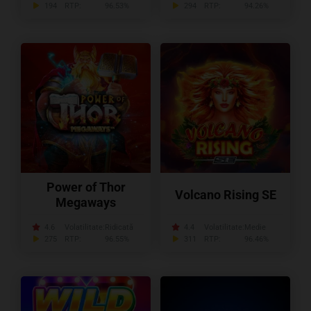
194
RTP:
96.53%
294
RTP:
94.26%
Power of Thor
Volcano Rising SE
Megaways
4.6
Volatilitate:
Ridicată
4.4
Volatilitate:
Medie
275
RTP:
96.55%
311
RTP:
96.46%