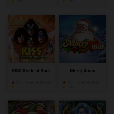
1,080
1,221
KISS Reels of Rock
Merry Xmas
5.0
Volatilitate:
Ridicată
4.8
Volatilitate:
Medie
1,121
1,287