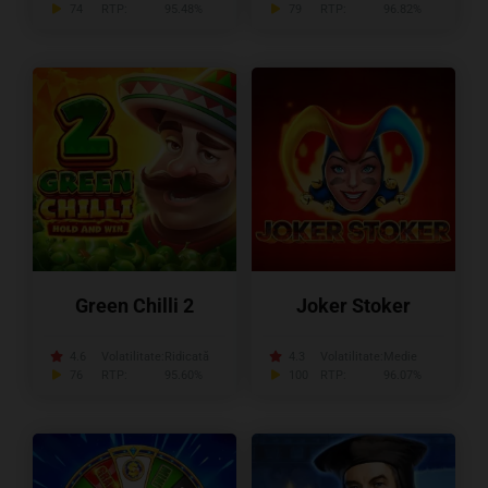
74
RTP:
95.48%
79
RTP:
96.82%
Green Chilli 2
Joker Stoker
4.6
Volatilitate:
Ridicată
4.3
Volatilitate:
Medie
76
RTP:
95.60%
100
RTP:
96.07%