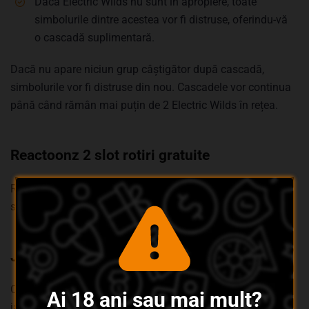
Dacă Electric Wilds nu sunt în apropiere, toate
simbolurile dintre acestea vor fi distruse, oferindu-vă
o cascadă suplimentară.
Dacă nu apare niciun grup câștigător după cascadă,
simbolurile vor fi distruse din nou. Cascadele vor continua
până când rămân mai puțin de 2 Electric Wilds în rețea.
Reactoonz 2 slot rotiri gratuite
Rotirile gratuite clasice în jocuri aparate Reactoonz 2 nu
sunt prevăzute de reguli.
Jackpot-uri
Când jucați slot video Reactoonz 2, nu veți fi eligibil pentru
Ai 18 ani sau mai mult?
jackpot-uri progresive.