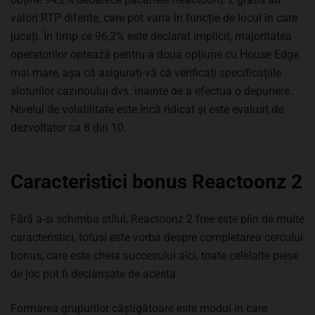
valori RTP diferite, care pot varia în funcție de locul în care
jucați. În timp ce 96,2% este declarat implicit, majoritatea
operatorilor optează pentru a doua opțiune cu House Edge
mai mare, așa că asigurați-vă că verificați specificațiile
sloturilor cazinoului dvs. înainte de a efectua o depunere.
Nivelul de volatilitate este încă ridicat și este evaluat de
dezvoltator ca 8 din 10.
Caracteristici bonus Reactoonz 2
Fără a-și schimba stilul, Reactoonz 2 free este plin de multe
caracteristici, totuși este vorba despre completarea cercului
bonus, care este cheia succesului aici, toate celelalte piese
de joc pot fi declanșate de acesta.
Formarea grupurilor câștigătoare este modul în care