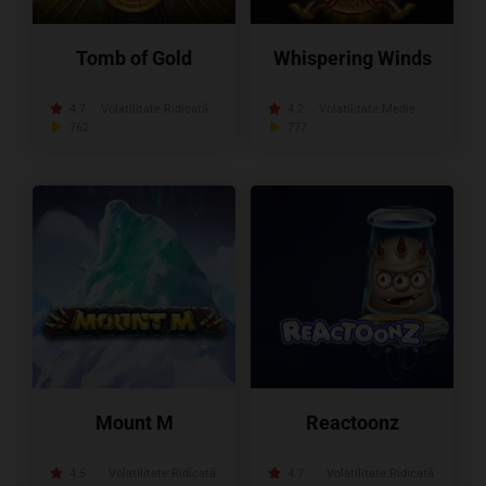
Tomb of Gold
Whispering Winds
4.7
Volatilitate:
Ridicată
4.2
Volatilitate:
Medie
762
777
Mount M
Reactoonz
4.5
Volatilitate:
Ridicată
4.7
Volatilitate:
Ridicată