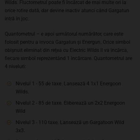
Wilds. Fluctometrul poate fi încărcat de mai multe ori la
orice rotire dată, dar devine inactiv atunci când Gargatun
intră în joc.
Quantometrul – e apoi următorul numărător, care este
folosit pentru a invoca Gargatun și Energun. Orice simbol
obișnuit eliminat din rețea cu Electric Wilds îl va încărca,
fiecare simbol reprezentând 1 încărcare. Quantometrul are
4 niveluri:
Nivelul 1 - 55 de taxe. Lansează 4 1x1 Energoon
Wilds.
Nivelul 2 - 85 de taxe. Eliberează un 2x2 Energoon
Wild
Nivelul 3 - 110 taxe. Lansează un Gargatoon Wild
3x3.