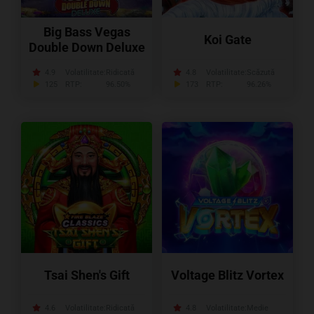
Big Bass Vegas
Koi Gate
Double Down Deluxe
4.9
Volatilitate:
Ridicată
4.8
Volatilitate:
Scăzută
125
RTP:
96.50%
173
RTP:
96.26%
Tsai Shen's Gift
Voltage Blitz Vortex
4.6
Volatilitate:
Ridicată
4.8
Volatilitate:
Medie