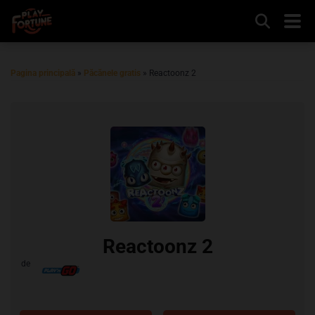
Pagina principală
»
Păcănele gratis
»
Reactoonz 2
Reactoonz 2
de