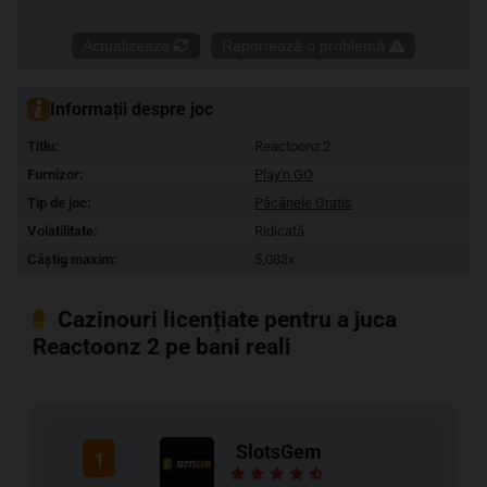
Actualizează
Raportează o problemă
Informații despre joc
Titlu:
Reactoonz 2
Furnizor:
Play'n GO
Tip de joc:
Păcănele Gratis
Volatilitate:
Ridicată
Câștig maxim:
5,083x
Cazinouri licențiate pentru a juca
Reactoonz 2 pe bani reali
Rolletto
2