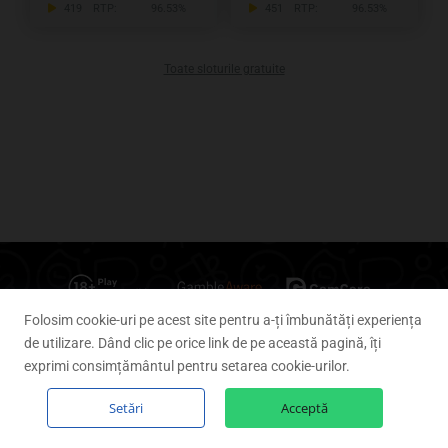
419
RTP:
96.53%
451
RTP:
96.53%
Toate sloturile gratuite
Folosim cookie-uri pe acest site pentru a-ți îmbunătăți experiența
de utilizare. Dând clic pe orice link de pe această pagină, îți
exprimi consimțământul pentru setarea cookie-urilor.
Setări
Acceptă
JOACĂ ÎN MOD RESPONSABIL
Jocul responsabil este esențial pentru un joc de noroc