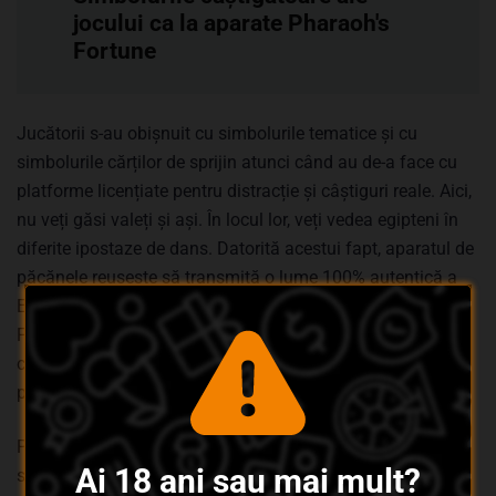
jocului ca la aparate Pharaoh's
Fortune
Jucătorii s-au obișnuit cu simbolurile tematice și cu
simbolurile cărților de sprijin atunci când au de-a face cu
platforme licențiate pentru distracție și câștiguri reale. Aici,
nu veți găsi valeți și ași. În locul lor, veți vedea egipteni în
diferite ipostaze de dans. Datorită acestui fapt, aparatul de
păcănele reușește să transmită o lume 100% autentică a
Egiptului, plină de zeități, faraoni și creaturi mitologice.
Fiecare simbol are rolul său și are ca rezultat combinații
câștigătoare. Astfel, cele mai dorite sunt cu imaginea unei
piramide, a unui faraon și a unui scarabeu.
Piramidele activează un jackpot fiind declanșate 5 într-o
Ai 18 ani sau mai mult?
secvență. Un scarabeu scarabeu este un scatter care