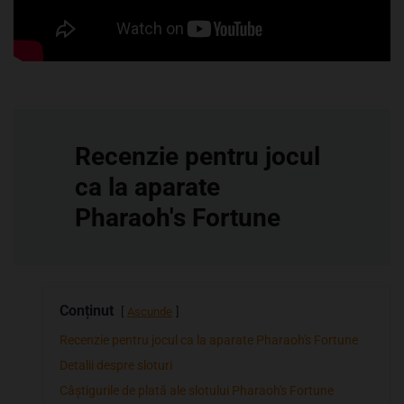
Recenzie pentru jocul
ca la aparate
Pharaoh's Fortune
Conținut
Ascunde
Recenzie pentru jocul ca la aparate Pharaoh's Fortune
Detalii despre sloturi
Câștigurile de plată ale slotului Pharaoh's Fortune