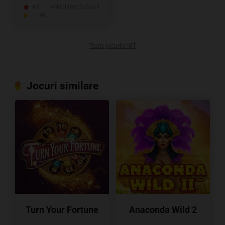
4.9
Volatilitate:
Scăzută
1,199
Toate jocurile IGT
Jocuri similare
Turn Your Fortune
Anaconda Wild 2