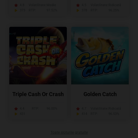
4.8
Volatilitate:
Medie
4.5
Volatilitate:
Ridicată
373
RTP:
97.52%
378
RTP:
96.25%
Triple Cash Or Crash
Golden Catch
4.4
RTP:
96.00%
4.7
Volatilitate:
Ridicată
431
414
RTP:
96.53%
Toate sloturile gratuite