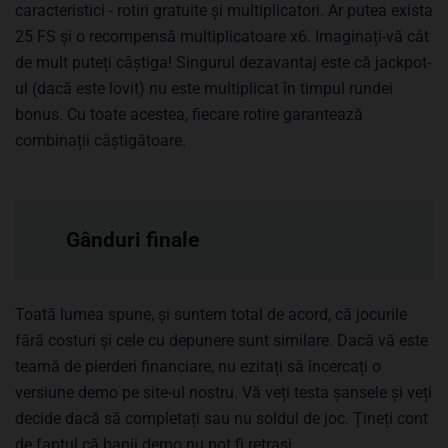
caracteristici - rotiri gratuite și multiplicatori. Ar putea exista
25 FS și o recompensă multiplicatoare x6. Imaginați-vă cât
de mult puteți câștiga! Singurul dezavantaj este că jackpot-
ul (dacă este lovit) nu este multiplicat în timpul rundei
bonus. Cu toate acestea, fiecare rotire garantează
combinații câștigătoare.
Gânduri finale
Toată lumea spune, și suntem total de acord, că jocurile
fără costuri și cele cu depunere sunt similare. Dacă vă este
teamă de pierderi financiare, nu ezitați să încercați o
versiune demo pe site-ul nostru. Vă veți testa șansele și veți
decide dacă să completați sau nu soldul de joc. Țineți cont
de faptul că banii demo nu pot fi retrași.