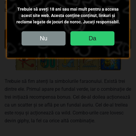
multiplică câștigul. Combinațiile de faraoni duc la jocuri
Trebuie să aveți 18 ani sau mai mult pentru a accesa
bonus. Acesta este, de asemenea, un simbol wild.
acest site web. Acesta conține conținut, linkuri și
reclame legate de jocuri de noroc. Jucați responsabil.
Nu
Da
Trebuie să fim atenți la simbolurile faraonului. Există trei
dintre ele. Primul apare pe fundal verde, iar o combinație de
trei inițiază recompensa bonus. Cel de-al doilea acționează
ca un scatter și se află pe un fundal auriu. Cel de-al treilea
este roșu și acționează ca wild. Combo-urile care lovesc
devin giphy, la fel ca orice altă combinație.