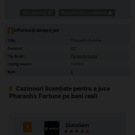
Actualizează
Raportează o problemă
Informații despre joc
Titlu:
Pharaoh’s Fortune
Furnizor:
IGT
Tip de joc:
Păcănele Gratis
Câștig maxim:
10,000x
Role:
5
Cazinouri licențiate pentru a juca
Pharaoh’s Fortune pe bani reali
Rolletto
2