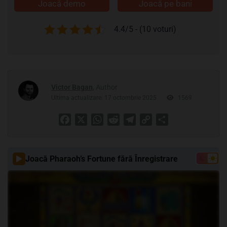
Joacă demo
Joacă pe bani
4.4/5 - (10 voturi)
Victor Bagan
, Аuthor
Ultima actualizare: 17 octombrie 2025
1569
Facebook
X
WhatsApp
Reddit
Telegram
Copy
Share
Link
Joacă Pharaoh’s Fortune fără Înregistrare