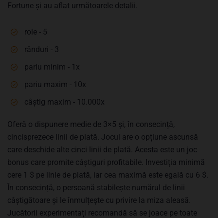
Fortune și au aflat următoarele detalii.
role - 5
rânduri - 3
pariu minim - 1x
pariu maxim - 10x
câștig maxim - 10.000x
Oferă o dispunere medie de 3×5 și, în consecință,
cincisprezece linii de plată. Jocul are o opțiune ascunsă
care deschide alte cinci linii de plată. Acesta este un joc
bonus care promite câștiguri profitabile. Investiția minimă
cere 1 $ pe linie de plată, iar cea maximă este egală cu 6 $.
În consecință, o persoană stabilește numărul de linii
câștigătoare și le înmulțește cu privire la miza aleasă.
Jucătorii experimentați recomandă să se joace pe toate