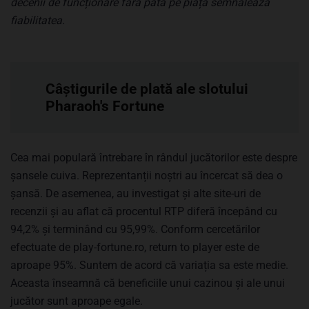
decenii de funcționare fără pată pe piață semnalează
fiabilitatea.
Câștigurile de plată ale slotului
Pharaoh's Fortune
Cea mai populară întrebare în rândul jucătorilor este despre
șansele cuiva. Reprezentanții noștri au încercat să dea o
șansă. De asemenea, au investigat și alte site-uri de
recenzii și au aflat că procentul RTP diferă începând cu
94,2% și terminând cu 95,99%. Conform cercetărilor
efectuate de play-fortune.ro, return to player este de
aproape 95%. Suntem de acord că variația sa este medie.
Aceasta înseamnă că beneficiile unui cazinou și ale unui
jucător sunt aproape egale.