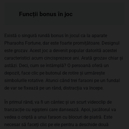
Funcții bonus în joc
Există o singură rundă bonus în jocul ca la aparate
Pharaohs Fortune, dar este foarte promițătoare. Designul
este grozav. Acest joc a devenit popular datorită acestei
caracteristici acum cincisprezece ani. Arată grozav chiar și
astăzi. Deci, cum se întâmplă? O persoană oferă un
depozit, face clic pe butonul de rotire și urmărește
simbolurile rotative. Atunci când trei faraoni pe un fundal
de var se fixează pe un rând, distracția va începe.
În primul rând, va fi un cântec și un scurt videoclip de
tranzacție cu egipteni care dansează. Apoi, jucătorul va
vedea o criptă a unui faraon cu blocuri de piatră. Este
necesar să faceți clic pe ele pentru a deschide două