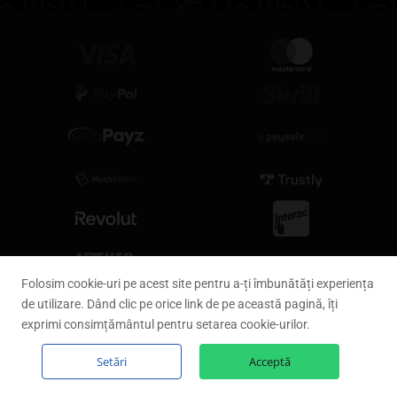
Folosim cookie-uri pe acest site pentru a-ți îmbunătăți experiența
de utilizare. Dând clic pe orice link de pe această pagină, îți
exprimi consimțământul pentru setarea cookie-urilor.
Setări
Acceptă
Toate informațiile și jocurile de pe Play-fortune.ro sunt
destinate exclusiv divertismentului. Suntem un portal