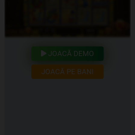
JOACĂ DEMO
JOACĂ PE BANI