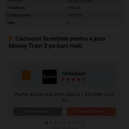
Tip de joc:
Păcănele Gratis
Volatilitate:
Ridicată
Câștig maxim:
100,000x
Role:
5
Cazinouri licențiate pentru a juca
Money Train 3 pe bani reali
Rolletto
2
Bonus de Bun Venit 150% până la €500 + 200 RG
Încasează Bonus
Toate cazinourile