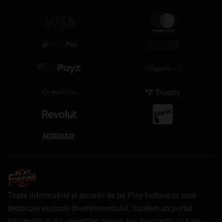
Toate informațiile și jocurile de pe Play-fortune.ro sunt
destinate exclusiv divertismentului. Suntem un portal
informativ și nu acceptăm pariuri sau tranzacții cu bani