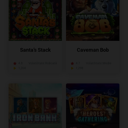
Santa’s Stack
Caveman Bob
4.8
Volatilitate:
Ridicată
4.7
Volatilitate:
Medie
1,204
1,298