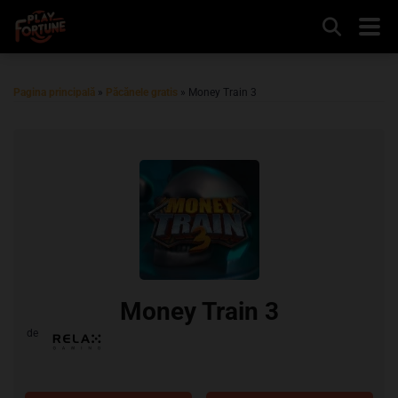
Pagina principală
»
Păcănele gratis
»
Money Train 3
Money Train 3
de