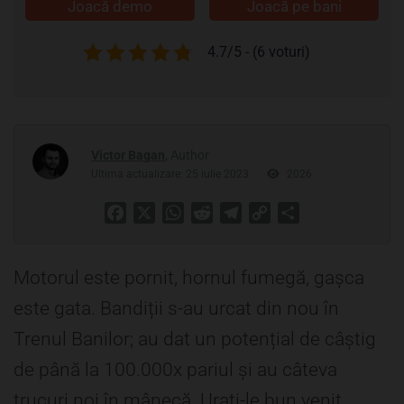
Joacă demo
Joacă pe bani
4.7/5 - (6 voturi)
Victor Bagan
, Аuthor
Ultima actualizare: 25 iulie 2023
2026
Facebook
X
WhatsApp
Reddit
Telegram
Copy
Share
Link
Motorul este pornit, hornul fumegă, gașca
este gata. Bandiții s-au urcat din nou în
Trenul Banilor; au dat un potențial de câștig
de până la 100.000x pariul și au câteva
trucuri noi în mânecă. Urați-le bun venit