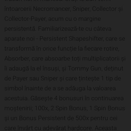
întoarcerii Necromancer, Sniper, Collector și
Collector-Payer, acum cu o margine
persistentă. Familiarizează-te cu câteva
aparate noi - Persistent Shapeshifter, care se
transformă în orice funcție la fiecare rotire,
Absorber, care absoarbe toți multiplicatorii și
îi adaugă la el însuși, și Tommy Gun, deținut
de Payer sau Sniper și care țintește 1 tip de
simbol înainte de a se adăuga la valoarea
acestuia. Găsește 4 bonusuri în continuarea
moștenirii; 100x, 2 Spin Bonus, 1 Spin Bonus
și un Bonus Persistent de 500x pentru cei
care învârt cu adevărat hardcore. Aceasta