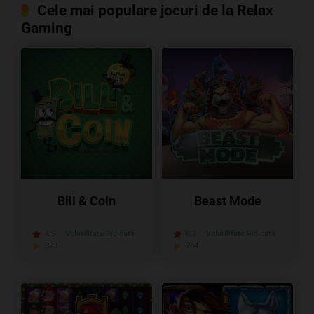
Cele mai populare jocuri de la Relax
Gaming
Bill & Coin
Beast Mode
4.5
Volatilitate:
Ridicată
4.2
Volatilitate:
Ridicată
873
764