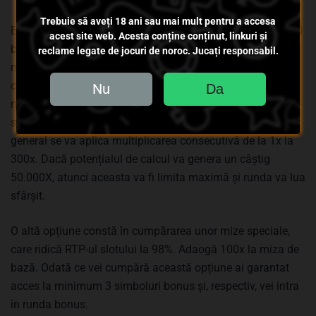
Trebuie să aveți 18 ani sau mai mult pentru a accesa
Bonusul Respin – se activează atunci când două simboluri
acest site web. Acesta conține conținut, linkuri și
bonus au aterizat pe tablă. Odată apărute se pornește
reclame legate de jocuri de noroc. Jucați responsabil.
multiplicatorul. Multiplicatorii încep să se însumeze, iar
orice spin care nu a adus nici un câștig va adăoga
Nu
Da
multiplicatorului +1X pentru rotirea următoare. Fiecare
simbol din runda bonus are beneficiile sale proprii, în
general se va aplica multiplicarea consecutivă de la 1x la
300x. Dacă potențialul de calcul va genera un câștig
50.000X, atunci aceasta va fi limita maximă și runda va lua
sfârșit.
O altă opțiune constă în cumpărarea unor mize speciale,
care ridică RTP-ul slotului la 98%. Adaogă 100x la miza de
bază. Odată ce vei cumpără această opțiune ai garantat
acces la minimum 3 simboluri bonus și, respectiv, vei intra
în runda bonus.