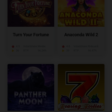
Turn Your Fortune
Anaconda Wild 2
4.5
Volatilitate:
Medie
4.8
Volatilitate:
Ridicată
36
RTP:
96.24%
39
RTP:
96.47%