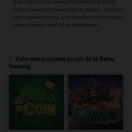
și pe a doua. Eu un moment de adrenalină, foarte
râvnit și uneori plin de rezultate incredibile. Totuși, nu
uita să planifici banca, și să joci doar în limita banilor
rezervați pentru acest tip de divertisment.
Cele mai populare jocuri de la Relax
Gaming