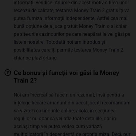
informații veridice. Anume din acest motiv citirea unor
recenzii de calitate, testarea Money Train 2 gratis îți va
putea furniza informații independente. Astfel cea mai
bună opțiune de a juca gratuit Money Train o ai chiar
pe site-urile cazinourilor pe care neapărat le vei găsi pe
listele noastre. Totodată noi am introdus și
posibilitatea care îți permite testarea Money Train 2
chiar pe playfortune.
Ce bonus și funcții voi găsi la Money
Train 2?
Noi am încercat să facem un rezumat, însă pentru a
înțelege fiecare amănunt din acest joc, îți recomandăm
să vizitezi cazinourile online, acolo, în secțiunea
regulilor nu doar că vei afla toate detaliile, dar în
același timp vei putea vedea cum variază
multiplicatorii în dependență de propria miza. Deci, pur