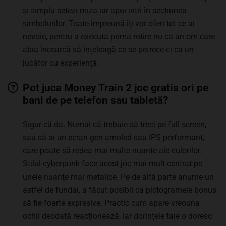
și simplu setezi miza iar apoi intri în secțiunea
simbolurilor. Toate împreună îți vor oferi tot ce ai
nevoie, pentru a executa prima rotire nu ca un om care
abia încearcă să înțeleagă ce se petrece ci ca un
jucător cu experiență.
Pot juca Money Train 2 joc gratis ori pe
bani de pe telefon sau tabletă?
Sigur că da. Numai că trebuie să treci pe full screen,
sau să ai un ecran gen amoled sau IPS performant,
care poate să redea mai multe nuanțe ale culorilor.
Stilul cyberpunk face acest joc mai mult centrat pe
unele nuanțe mai metalice. Pe de altă parte anume un
astfel de fundal, a făcut posibil ca pictogramele bonus
să fie foarte expresive. Practic cum apare vreouna
ochii deodată reacționează, iar dorințele tale o doresc