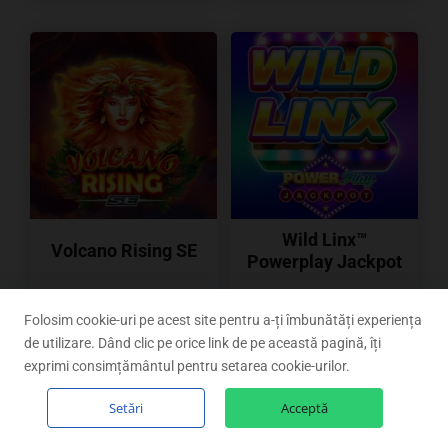
Wild Linx™
Volcano Rising SE
Powerplay Jackpot
4.4
Volatilitate:
Medie
4.7
Volatilitate:
Medie
311
RTP:
96.46%
351
RTP:
96.48%
Folosim cookie-uri pe acest site pentru a-ți îmbunătăți experiența
de utilizare. Dând clic pe orice link de pe această pagină, îți
exprimi consimțământul pentru setarea cookie-urilor.
Setări
Acceptă