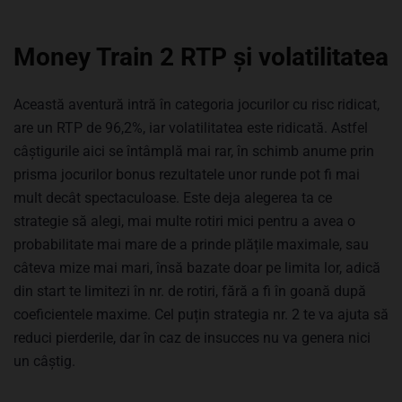
Money Train 2 RTP și volatilitatea
Această aventură intră în categoria jocurilor cu risc ridicat,
are un RTP de 96,2%, iar volatilitatea este ridicată. Astfel
câștigurile aici se întâmplă mai rar, în schimb anume prin
prisma jocurilor bonus rezultatele unor runde pot fi mai
mult decât spectaculoase. Este deja alegerea ta ce
strategie să alegi, mai multe rotiri mici pentru a avea o
probabilitate mai mare de a prinde plățile maximale, sau
câteva mize mai mari, însă bazate doar pe limita lor, adică
din start te limitezi în nr. de rotiri, fără a fi în goană după
coeficientele maxime. Cel puțin strategia nr. 2 te va ajuta să
reduci pierderile, dar în caz de insucces nu va genera nici
un câștig.