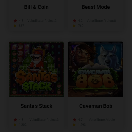
Bill & Coin
Beast Mode
4.5
Volatilitate:
Ridicată
4.2
Volatilitate:
Ridicată
867
760
Santa’s Stack
Caveman Bob
4.8
Volatilitate:
Ridicată
4.7
Volatilitate:
Medie
1,202
1,293