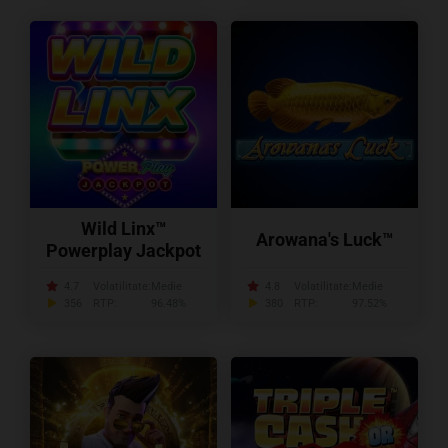
Wild Linx™
Arowana's Luck™
Powerplay Jackpot
4.7
Volatilitate:
Medie
4.8
Volatilitate:
Medie
356
RTP:
96.48%
380
RTP:
97.52%