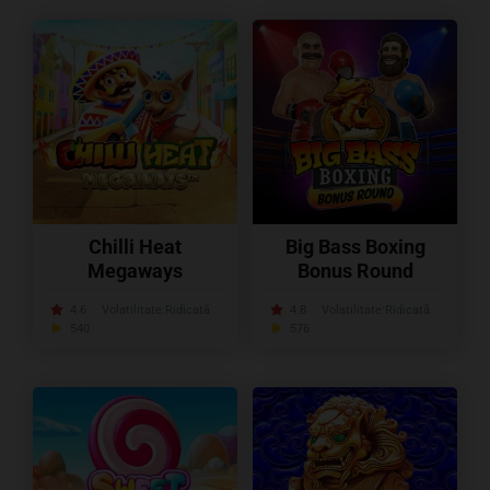
Chilli Heat
Big Bass Boxing
Megaways
Bonus Round
4.6
Volatilitate:
Ridicată
4.8
Volatilitate:
Ridicată
540
576