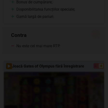
Bonus de cumpărare;
Disponibilitatea funcțiilor speciale;
Gamă largă de pariuri.
Contra
Nu este cel mai mare RTP.
Joacă Gates of Olympus fără Înregistrare