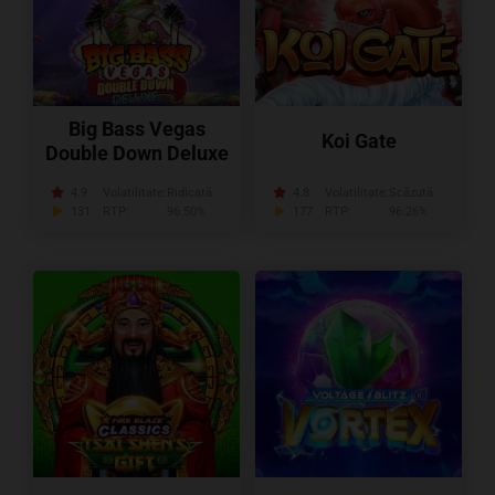
Big Bass Vegas
Koi Gate
Double Down Deluxe
4.9
Volatilitate:
Ridicată
4.8
Volatilitate:
Scăzută
131
RTP:
96.50%
177
RTP:
96.26%