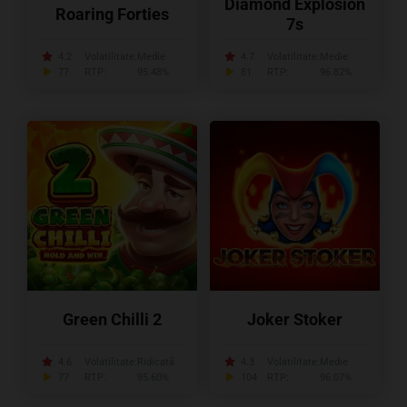
Diamond Explosion
Roaring Forties
7s
4.2
Volatilitate:
Medie
4.7
Volatilitate:
Medie
77
RTP:
95.48%
81
RTP:
96.82%
Green Chilli 2
Joker Stoker
4.6
Volatilitate:
Ridicată
4.3
Volatilitate:
Medie
77
RTP:
95.60%
104
RTP:
96.07%