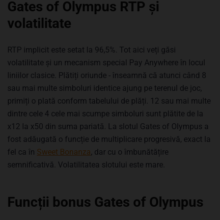
Gates of Olympus RTP și
volatilitate
RTP implicit este setat la 96,5%. Tot aici veți găsi
volatilitate și un mecanism special Pay Anywhere în locul
liniilor clasice. Plătiți oriunde - înseamnă că atunci când 8
sau mai multe simboluri identice ajung pe terenul de joc,
primiți o plată conform tabelului de plăți. 12 sau mai multe
dintre cele 4 cele mai scumpe simboluri sunt plătite de la
x12 la x50 din suma pariată. La slotul Gates of Olympus a
fost adăugată o funcție de multiplicare progresivă, exact la
fel ca în
Sweet Bonanza
, dar cu o îmbunătățire
semnificativă. Volatilitatea slotului este mare.
Funcții bonus Gates of Olympus