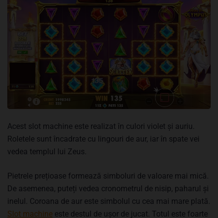
Acest slot machine este realizat în culori violet și auriu.
Roletele sunt încadrate cu lingouri de aur, iar în spate vei
vedea templul lui Zeus.
Pietrele prețioase formează simboluri de valoare mai mică.
De asemenea, puteți vedea cronometrul de nisip, paharul și
inelul. Coroana de aur este simbolul cu cea mai mare plată.
Slot machine
este destul de ușor de jucat. Totul este foarte