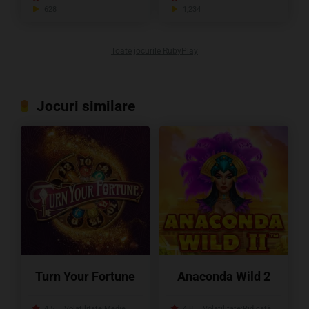
628
1,234
Toate jocurile RubyPlay
Jocuri similare
Turn Your Fortune
Anaconda Wild 2
4.5
Volatilitate:
Medie
4.8
Volatilitate:
Ridicată