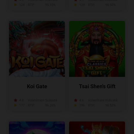
124
RTP:
95.10%
129
RTP:
96.50%
Koi Gate
Tsai Shen's Gift
4.8
Volatilitate:
Scăzută
4.6
Volatilitate:
Ridicată
177
RTP:
96.26%
196
RTP:
96.53%