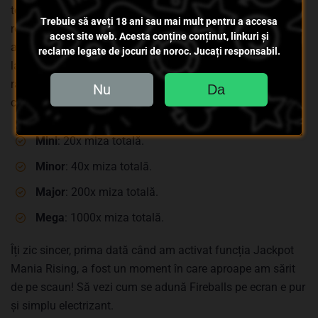
tort. Dacă aterizezi 4 sau mai multe Fireballs, începi cu 3
Trebuie să aveți 18 ani sau mai mult pentru a accesa
reînvârtiri. De fiecare dată când aterizează un Fireball,
acest site web. Acesta conține conținut, linkuri și
acesta rămâne pe ecran și resetează numărul de reînvârtiri
reclame legate de jocuri de noroc. Jucați responsabil.
la 3. Dacă ai noroc și aduni destule Fireballs, deblochezi
rânduri suplimentare (până la 8), iar jackpoturile devin din
Nu
Da
ce în ce mai mari!
Mini
: 20x miza totală.
Minor
: 40x miza totală.
Major
: 200x miza totală.
Mega
: 1000x miza totală.
Îți zic sincer, prima dată când am activat funcția Jackpot
Mania Rising, a fost un moment în care aproape am sărit
de pe scaun! Să vezi cum se adună Fireballs pe ecran e pur
și simplu electrizant.