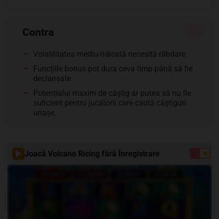
Contra
Volatilitatea mediu-ridicată necesită răbdare.
Funcțiile bonus pot dura ceva timp până să fie
declanșate.
Potențialul maxim de câștig ar putea să nu fie
suficient pentru jucătorii care caută câștiguri
uriașe.
Joacă Volcano Rising fără Înregistrare