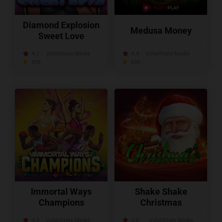
Diamond Explosion
Medusa Money
Sweet Love
4.2
Volatilitate:
Medie
4.4
Volatilitate:
Medie
806
695
Immortal Ways
Shake Shake
Champions
Christmas
4.8
Volatilitate:
Medie
5.0
Volatilitate:
Medie