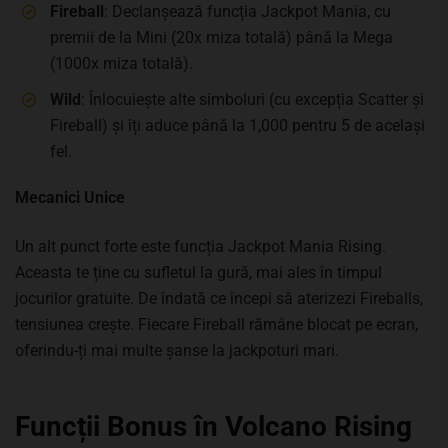
Fireball
: Declanșează funcția Jackpot Mania, cu
premii de la Mini (20x miza totală) până la Mega
(1000x miza totală).
Wild
: Înlocuiește alte simboluri (cu excepția Scatter și
Fireball) și îți aduce până la 1,000 pentru 5 de același
fel.
Mecanici Unice
Un alt punct forte este funcția Jackpot Mania Rising.
Aceasta te ține cu sufletul la gură, mai ales în timpul
jocurilor gratuite. De îndată ce începi să aterizezi Fireballs,
tensiunea crește. Fiecare Fireball rămâne blocat pe ecran,
oferindu-ți mai multe șanse la jackpoturi mari.
Funcții Bonus în Volcano Rising