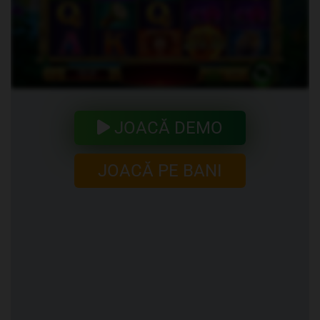
JOACĂ DEMO
JOACĂ PE BANI