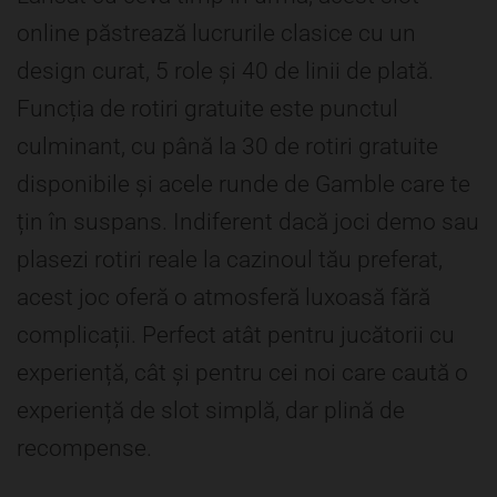
online păstrează lucrurile clasice cu un
design curat, 5 role și 40 de linii de plată.
Funcția de rotiri gratuite este punctul
culminant, cu până la 30 de rotiri gratuite
disponibile și acele runde de Gamble care te
țin în suspans. Indiferent dacă joci demo sau
plasezi rotiri reale la cazinoul tău preferat,
acest joc oferă o atmosferă luxoasă fără
complicații. Perfect atât pentru jucătorii cu
experiență, cât și pentru cei noi care caută o
experiență de slot simplă, dar plină de
recompense.