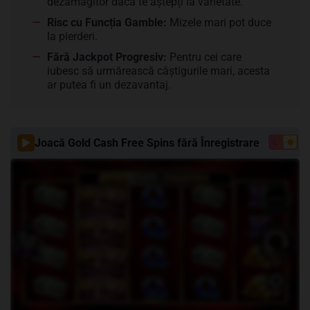
dezamăgitor dacă te aștepți la varietate.
Risc cu Funcția Gamble:
Mizele mari pot duce
la pierderi.
Fără Jackpot Progresiv:
Pentru cei care
iubesc să urmărească câștigurile mari, acesta
ar putea fi un dezavantaj.
Joacă Gold Cash Free Spins fără Înregistrare