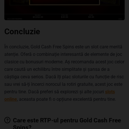
Concluzie
În concluzie, Gold Cash Free Spins este un slot care merită
atenție. Oferă o combinație interesantă de elemente de joc
clasice cu bonusuri moderne. Aș recomanda acest joc celor
care caută un echilibru între simplitate și șansa de a
câștiga ceva serios. Dacă îți plac sloturile cu funcție de risc
sau vrei să-ți încerci norocul la rotiri gratuite, acest joc este
pentru tine. Dacă preferi să explorezi și alte jocuri
slots
online
, aceasta poate fi o opțiune excelentă pentru tine.
Care este RTP-ul pentru Gold Cash Free
Spins?