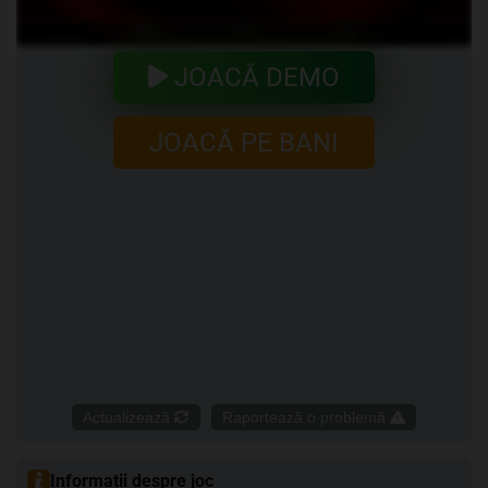
JOACĂ DEMO
JOACĂ PE BANI
Actualizează
Raportează o problemă
Informații despre joc