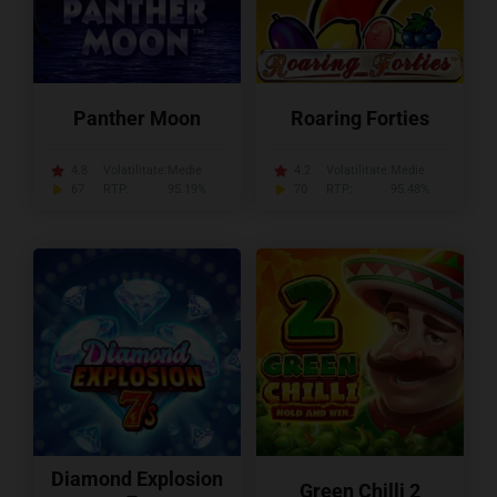
Panther Moon
Roaring Forties
4.8
Volatilitate:
Medie
4.2
Volatilitate:
Medie
67
RTP:
95.19%
70
RTP:
95.48%
Diamond Explosion
Green Chilli 2