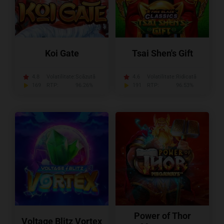
Koi Gate
Tsai Shen's Gift
4.8
Volatilitate:
Scăzută
4.6
Volatilitate:
Ridicată
169
RTP:
96.26%
191
RTP:
96.53%
Power of Thor
Voltage Blitz Vortex