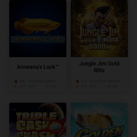
Jungle Jim Gold
Arowana's Luck™
Blitz
4.8
Volatilitate:
Medie
4.5
Volatilitate:
Ridicată
373
RTP:
97.52%
378
RTP:
96.25%