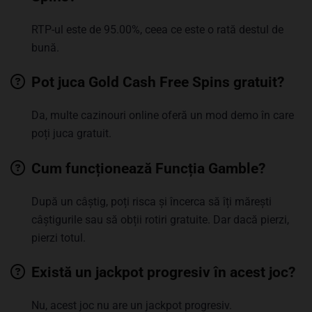
RTP-ul este de 95.00%, ceea ce este o rată destul de
bună.
Pot juca Gold Cash Free Spins gratuit?
Da, multe cazinouri online oferă un mod demo în care
poți juca gratuit.
Cum funcționează Funcția Gamble?
După un câștig, poți risca și încerca să îți mărești
câștigurile sau să obții rotiri gratuite. Dar dacă pierzi,
pierzi totul.
Există un jackpot progresiv în acest joc?
Nu, acest joc nu are un jackpot progresiv.