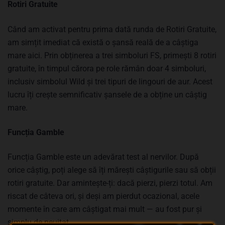
Rotiri Gratuite
Când am activat pentru prima dată runda de Rotiri Gratuite,
am simțit imediat că există o șansă reală de a câștiga
mare aici. Prin obținerea a trei simboluri FS, primești 8 rotiri
gratuite, în timpul cărora pe role rămân doar 4 simboluri,
inclusiv simbolul Wild și trei tipuri de lingouri de aur. Acest
lucru îți crește semnificativ șansele de a obține un câștig
mare.
Funcția Gamble
Funcția Gamble este un adevărat test al nervilor. După
orice câștig, poți alege să îți mărești câștigurile sau să obții
rotiri gratuite. Dar amintește-ți: dacă pierzi, pierzi totul. Am
riscat de câteva ori, și deși am pierdut ocazional, acele
momente în care am câștigat mai mult — au fost pur și
simplu de neuitat.