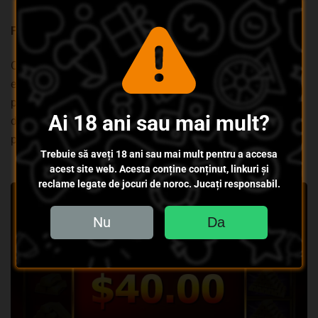
Funcția Spin Chance
O altă caracteristică interesantă este Spin Chance. Dacă
ești aproape de a rămâne fără credite, dar nu ai destule
pentru o altă rotire, jocul îți oferă șansa de a mai învârti o
Ai 18 ani sau mai mult?
dată. Aceasta poate fi o salvare, mai ales când crezi că ai
pierdut totul.
Trebuie să aveți 18 ani sau mai mult pentru a accesa
acest site web. Acesta conține conținut, linkuri și
reclame legate de jocuri de noroc. Jucați responsabil.
Nu
Da