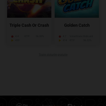
Triple Cash Or Crash
Golden Catch
4.4
RTP:
96.00%
4.7
Volatilitate:
Ridicată
430
414
RTP:
96.53%
Toate sloturile gratuite