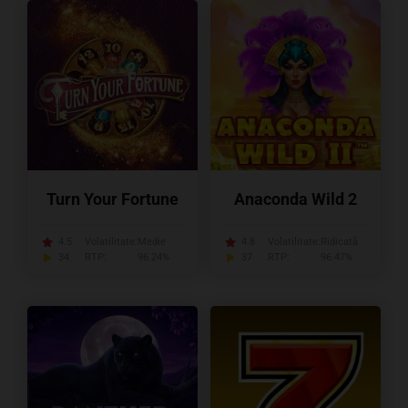
Turn Your Fortune
Anaconda Wild 2
4.5
Volatilitate:
Medie
4.8
Volatilitate:
Ridicată
34
RTP:
96.24%
37
RTP:
96.47%