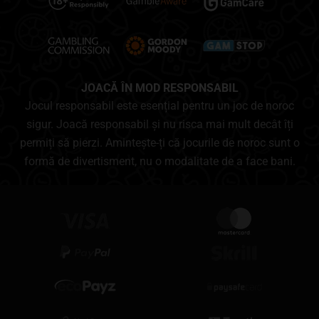
JOACĂ ÎN MOD RESPONSABIL
Jocul responsabil este esențial pentru un joc de noroc
sigur. Joacă responsabil și nu risca mai mult decât îți
permiți să pierzi. Amintește-ți că jocurile de noroc sunt o
formă de divertisment, nu o modalitate de a face bani.