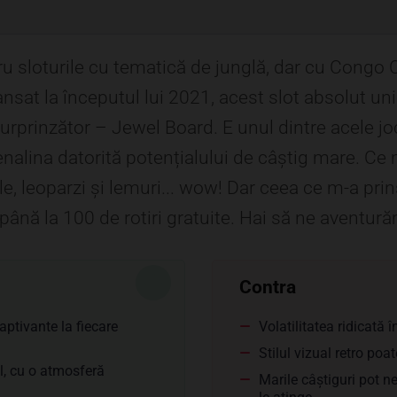
u sloturile cu tematică de junglă, dar cu Congo 
sat la începutul lui 2021, acest slot absolut uni
rinzător – Jewel Board. E unul dintre acele jocu
renalina datorită potențialului de câștig mare. Ce 
le, leoparzi și lemuri... wow! Dar ceea ce m-a pri
până la 100 de rotiri gratuite. Hai să ne aventur
Contra
ptivante la fiecare
Volatilitatea ridicată 
Stilul vizual retro poat
l, cu o atmosferă
Marile câștiguri pot n