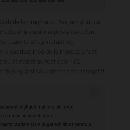
Link
Cash de la Pragmatic Play, am știut că
c aduce la viață o explozie de culori
ri care te atrag instant, cu
m-a captivat încă de la început a fost
ns cu adevărat au fost cele 432
ăm în junglă și să vedem ce ne așteaptă!
înseamnă câștiguri mai rare, dar mari.
e să nu fie pe placul tuturor.
ecesita răbdare și un buget echilibrat pentru a