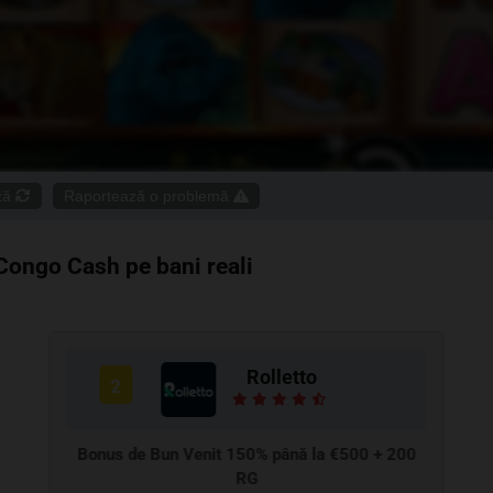
ză
Raportează o problemă
 Congo Cash pe bani reali
Rolletto
2
Bonus de Bun Venit 150% până la €500 + 200
RG