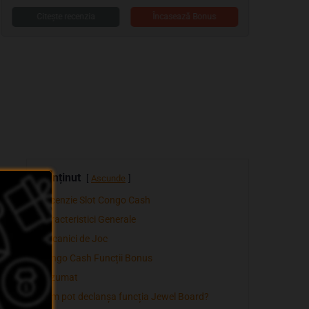
Încasează Bonus
Conținut
Ascunde
Recenzie Slot Congo Cash
a
Caracteristici Generale
Mecanici de Joc
Congo Cash Funcții Bonus
Rezumat
Cum pot declanșa funcția Jewel Board?