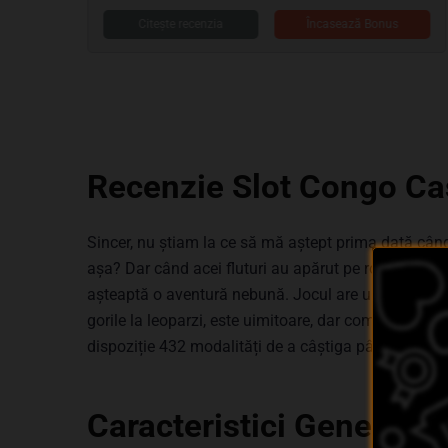
Încasează Bonus
Recenzie Slot Congo Ca
Sincer, nu știam la ce să mă aștept prima dată când
așa? Dar când acei fluturi au apărut pe role și Jew
așteaptă o aventură nebună. Jocul are un mod unic d
gorile la leoparzi, este uimitoare, dar comoara ascu
dispoziție 432 modalități de a câștiga până la 2.000
Caracteristici Generale