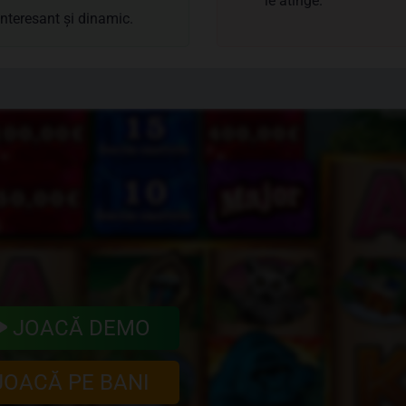
le atinge.
 interesant și dinamic.
JOACĂ DEMO
JOACĂ PE BANI