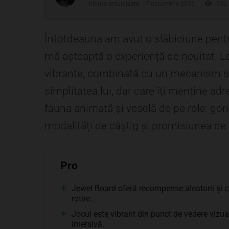
Ultima actualizare: 17 octombrie 2025
730
Întotdeauna am avut o slăbiciune pentr
mă așteaptă o experiență de neuitat. Lan
vibrante, combinată cu un mecanism surp
simplitatea lui, dar care îți menține ad
fauna animată și veselă de pe role: gori
modalități de câștig și promisiunea de 
Pro
Jewel Board oferă recompense aleatorii și ca
rotire.
Jocul este vibrant din punct de vedere vizua
imersivă.