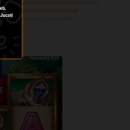
Care este câștigul maxim pe care îl pot obține?
eb.
Câte linii de plată are Congo Cash?
 Jucați
Pot juca Congo Cash pe mobil?