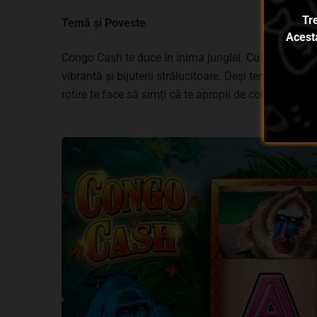
Tr
Temă și Poveste
Acesta
Congo Cash te duce în inima junglei. Cu fiecare rotire
vibrantă și bijuterii strălucitoare. Deși tema nu est
rotire te face să simți că te apropii de comori ascuns