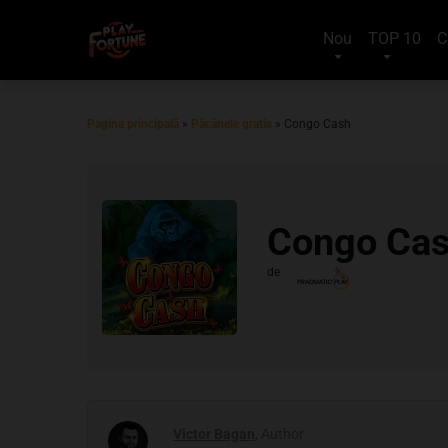
Nou
TOP 10
C
Pagina principală
»
Păcănele gratis
»
Congo Cash
Congo Ca
de
Victor Bagan
, Аuthor