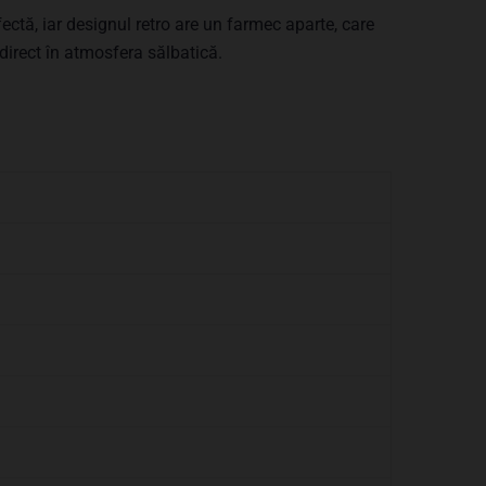
ectă, iar designul retro are un farmec aparte, care
direct în atmosfera sălbatică.