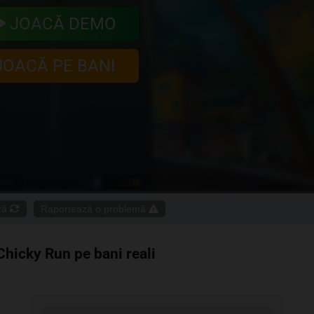
JOACĂ DEMO
JOACĂ PE BANI
ză
Raportează o problemă
 Chicky Run pe bani reali