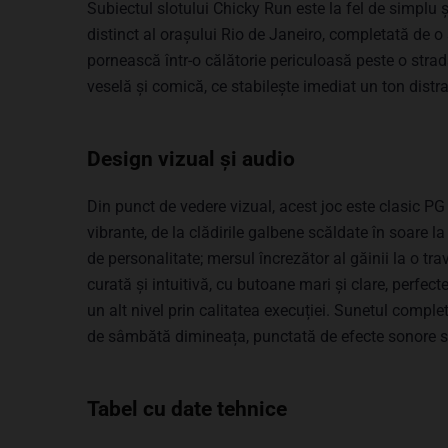
Subiectul slotului Chicky Run este la fel de simplu
distinct al orașului Rio de Janeiro, completată de o 
pornească într-o călătorie periculoasă peste o stradă
veselă și comică, ce stabilește imediat un ton distra
Design vizual și audio
Din punct de vedere vizual, acest joc este clasic PG S
vibrante, de la clădirile galbene scăldate în soare l
de personalitate; mersul încrezător al găinii la o trav
curată și intuitivă, cu butoane mari și clare, perfe
un alt nivel prin calitatea execuției. Sunetul comp
de sâmbătă dimineața, punctată de efecte sonore sat
Tabel cu date tehnice