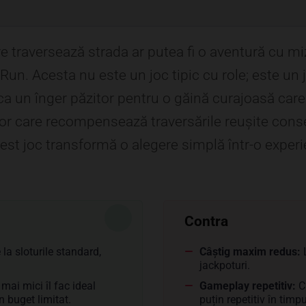
re traversează strada ar putea fi o aventură cu m
un. Acesta nu este un joc tipic cu role; este un jo
 ca un înger păzitor pentru o găină curajoasă care
lor care recompensează traversările reușite conse
t joc transformă o alegere simplă într-o experie
Contra
la sloturile standard,
Câștig maxim redus:
L
jackpoturi.
 mai mici îl fac ideal
Gameplay repetitiv:
Ci
n buget limitat.
puțin repetitiv în timpu