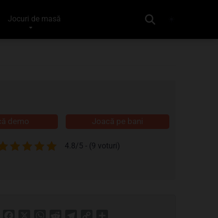
Jocuri de masă
☀️
că demo
Joacă pe bani
4.8/5 - (9 voturi)
Facebook
X
WhatsApp
Reddit
Telegram
Copy
Share