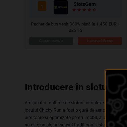
SlotsGem
1
s.
Pachet de bun venit 360% până la 1.450 EUR +
225 FS
Încasează Bonus
Introducere în slotul Ch
Am jucat o mulțime de sloturi complexe, cu mecanici
jocului Chicky Run a fost o gură de aer proaspăt. PG
uimitoare și optimizate pentru mobil, a ieșit cu adev
nu este un slot în sensul tradițional; este un joc de t