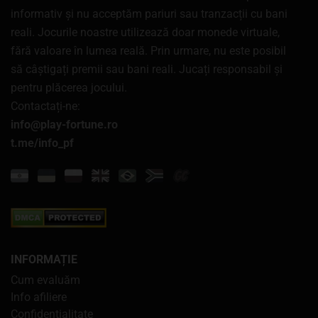
informativ și nu acceptăm pariuri sau tranzacții cu bani
reali. Jocurile noastre utilizează doar monede virtuale,
fără valoare în lumea reală. Prin urmare, nu este posibil
să câștigați premii sau bani reali. Jucați responsabil și
pentru plăcerea jocului.
Contactați-ne:
info@play-fortune.ro
t.me/info_pf
INFORMAȚIE
Cum evaluăm
Info afiliere
Confidențialitate