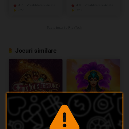
4.7
Volatilitate:
Ridicată
4.8
Volatilitate:
Ridicată
627
723
Toate jocurile PlayTech
Jocuri similare
Turn Your Fortune
Anaconda Wild 2