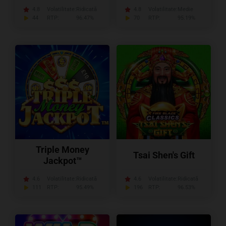
4.8
Volatilitate:
Ridicată
4.8
Volatilitate:
Medie
44
RTP:
96.47%
70
RTP:
95.19%
Triple Money
Tsai Shen's Gift
Jackpot™
4.6
Volatilitate:
Ridicată
4.6
Volatilitate:
Ridicată
111
RTP:
95.49%
196
RTP:
96.53%