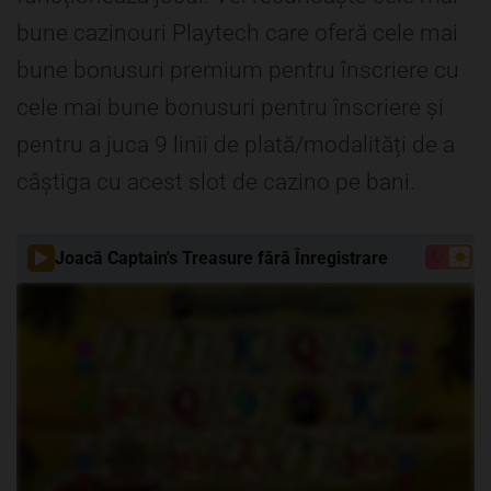
bune cazinouri Playtech care oferă cele mai
bune bonusuri premium pentru înscriere cu
cele mai bune bonusuri pentru înscriere și
pentru a juca 9 linii de plată/modalități de a
câștiga cu acest slot de cazino pe bani.
Joacă Captain's Treasure fără Înregistrare