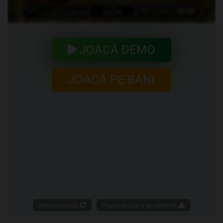
JOACĂ DEMO
JOACĂ PE BANI
Actualizează
Raportează o problemă