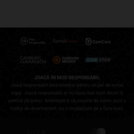
JOACĂ ÎN MOD RESPONSABIL
Jocul responsabil este esențial pentru un joc de noroc
sigur. Joacă responsabil și nu risca mai mult decât îți
permiți să pierzi. Amintește-ți că jocurile de noroc sunt o
formă de divertisment, nu o modalitate de a face bani.