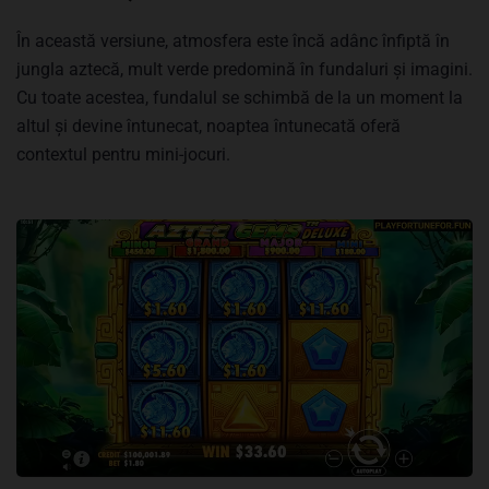
În această versiune, atmosfera este încă adânc înfiptă în
jungla aztecă, mult verde predomină în fundaluri și imagini.
Cu toate acestea, fundalul se schimbă de la un moment la
altul și devine întunecat, noaptea întunecată oferă
contextul pentru mini-jocuri.