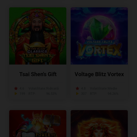
Tsai Shen's Gift
Voltage Blitz Vortex
4.6
Volatilitate:
Ridicată
4.8
Volatilitate:
Medie
199
RTP:
96.53%
307
RTP:
94.26%