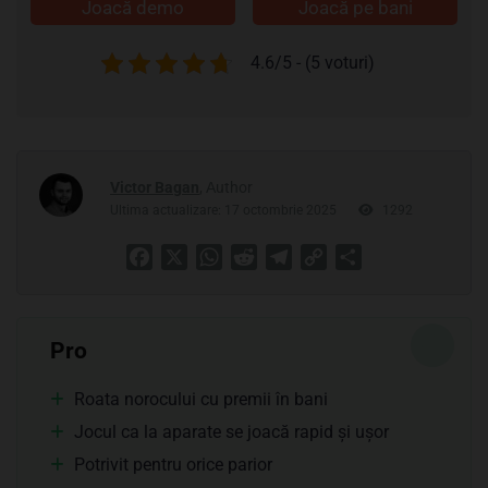
Joacă demo
Joacă pe bani
4.6/5 - (5 voturi)
Victor Bagan
, Аuthor
Ultima actualizare: 17 octombrie 2025
1292
Facebook
X
WhatsApp
Reddit
Telegram
Copy
Share
Link
Pro
Roata norocului cu premii în bani
Jocul ca la aparate se joacă rapid și ușor
Potrivit pentru orice parior