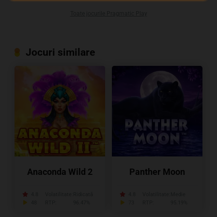
Toate jocurile Pragmatic Play
Jocuri similare
Anaconda Wild 2
Panther Moon
4.8
Volatilitate:
Ridicată
4.8
Volatilitate:
Medie
48
RTP:
96.47%
73
RTP:
95.19%