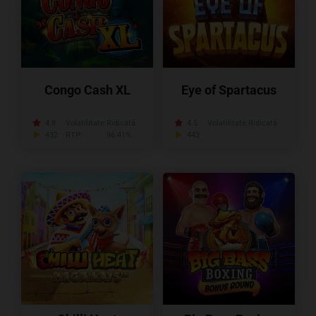
Congo Cash XL
Eye of Spartacus
4.8
Volatilitate:
Ridicată
4.5
Volatilitate:
Ridicată
432
RTP:
96.41%
443