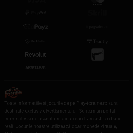
Toate informațiile și jocurile de pe Play-fortune.ro sunt
destinate exclusiv divertismentului. Suntem un portal
informativ și nu acceptăm pariuri sau tranzacții cu bani
reali. Jocurile noastre utilizează doar monede virtuale,