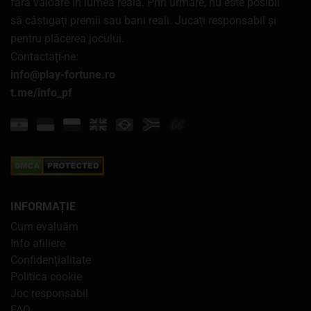
fără valoare în lumea reală. Prin urmare, nu este posibil
să câștigați premii sau bani reali. Jucați responsabil și
pentru plăcerea jocului.
Contactați-ne:
info@play-fortune.ro
t.me/info_pf
INFORMAȚIE
Cum evaluăm
Info afiliere
Confidențialitate
Politica cookie
Joc responsabil
FAQ