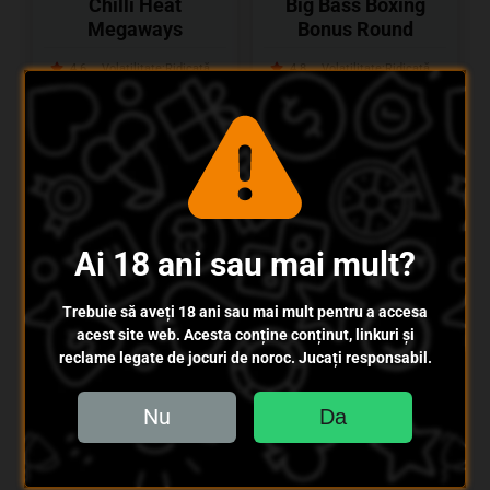
Chilli Heat
Big Bass Boxing
Megaways
Bonus Round
4.6
Volatilitate:
Ridicată
4.8
Volatilitate:
Ridicată
540
579
Ai 18 ani sau mai mult?
Trebuie să aveți 18 ani sau mai mult pentru a accesa
acest site web. Acesta conține conținut, linkuri și
reclame legate de jocuri de noroc. Jucați responsabil.
Sweet Bonanza
5 Lions Megaways
1000
Nu
Da
4.5
Volatilitate:
Ridicată
4.6
Volatilitate:
Ridicată
829
835